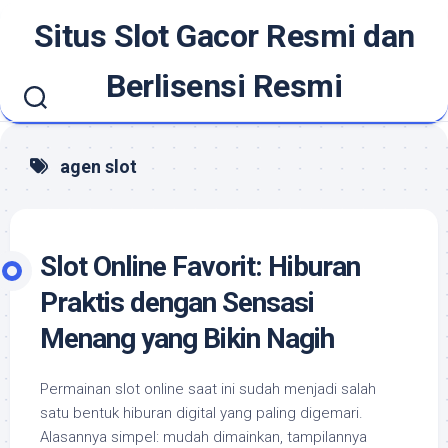
Skip
Situs Slot Gacor Resmi dan
to
content
Berlisensi Resmi
agen slot
Slot Online Favorit: Hiburan
Praktis dengan Sensasi
Menang yang Bikin Nagih
Permainan slot online saat ini sudah menjadi salah
satu bentuk hiburan digital yang paling digemari.
Alasannya simpel: mudah dimainkan, tampilannya