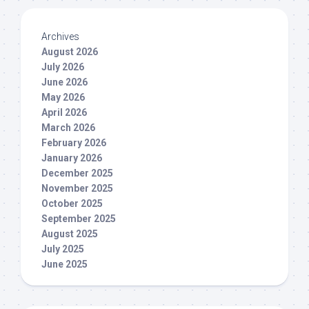
Archives
August 2026
July 2026
June 2026
May 2026
April 2026
March 2026
February 2026
January 2026
December 2025
November 2025
October 2025
September 2025
August 2025
July 2025
June 2025