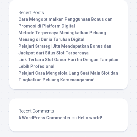
Recent Posts
Cara Mengoptimalkan Penggunaan Bonus dan
Promosi di Platform Digital
Metode Terpercaya Meningkatkan Peluang
Menang di Dunia Taruhan Digital
Pelajari Strategi Jitu Mendapatkan Bonus dan
Jackpot dari Situs Slot Terpercaya
Link Terbaru Slot Gacor Hari Ini Dengan Tampilan
Lebih Profesional
Pelajari Cara Mengelola Uang Saat Main Slot dan
Tingkatkan Peluang Kemenanganmu!
Recent Comments
A WordPress Commenter
on
Hello world!