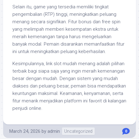
Selain itu, game yang tersedia memiliki tingkat
pengembalian (RTP) tinggi, meningkatkan peluang
menang secara signifikan. Fitur bonus dan free spin
yang melimpah memberi kesempatan ekstra untuk
meraih kemenangan tanpa harus mengeluarkan
banyak modal. Pemain disarankan memanfaatkan fitur
ini untuk meningkatkan peluang keberhasilan.
Kesimpulannya, link slot mudah menang adalah pilihan
terbaik bagi siapa saja yang ingin meraih kemenangan
besar dengan mudah. Dengan sistem yang mudah
diakses dan peluang besar, pemain bisa mendapatkan
keuntungan maksimal. Keamanan, kenyamanan, serta
fitur menarik menjadikan platform ini favorit di kalangan
penjudi online.
March 24, 2026
by
admin
Uncategorized
0