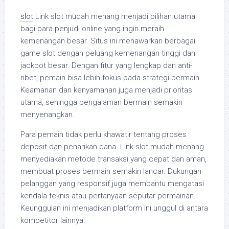
slot
Link slot mudah menang menjadi pilihan utama
bagi para penjudi online yang ingin meraih
kemenangan besar. Situs ini menawarkan berbagai
game slot dengan peluang kemenangan tinggi dan
jackpot besar. Dengan fitur yang lengkap dan anti-
ribet, pemain bisa lebih fokus pada strategi bermain.
Keamanan dan kenyamanan juga menjadi prioritas
utama, sehingga pengalaman bermain semakin
menyenangkan.
Para pemain tidak perlu khawatir tentang proses
deposit dan penarikan dana. Link slot mudah menang
menyediakan metode transaksi yang cepat dan aman,
membuat proses bermain semakin lancar. Dukungan
pelanggan yang responsif juga membantu mengatasi
kendala teknis atau pertanyaan seputar permainan.
Keunggulan ini menjadikan platform ini unggul di antara
kompetitor lainnya.