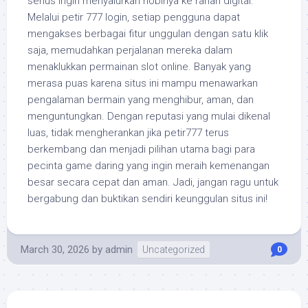
serius ingin menyalurkan hobinya ke ranah digital.
Melalui petir 777 login, setiap pengguna dapat
mengakses berbagai fitur unggulan dengan satu klik
saja, memudahkan perjalanan mereka dalam
menaklukkan permainan slot online. Banyak yang
merasa puas karena situs ini mampu menawarkan
pengalaman bermain yang menghibur, aman, dan
menguntungkan. Dengan reputasi yang mulai dikenal
luas, tidak mengherankan jika petir777 terus
berkembang dan menjadi pilihan utama bagi para
pecinta game daring yang ingin meraih kemenangan
besar secara cepat dan aman. Jadi, jangan ragu untuk
bergabung dan buktikan sendiri keunggulan situs ini!
March 30, 2026
by
admin
Uncategorized
0