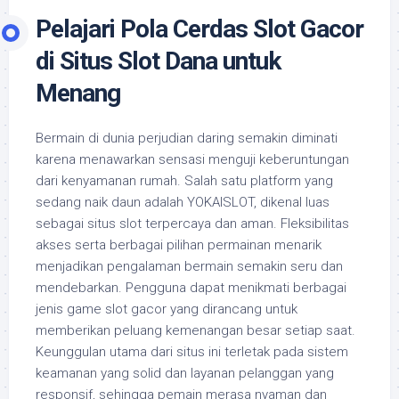
Pelajari Pola Cerdas Slot Gacor
di Situs Slot Dana untuk
Menang
Bermain di dunia perjudian daring semakin diminati
karena menawarkan sensasi menguji keberuntungan
dari kenyamanan rumah. Salah satu platform yang
sedang naik daun adalah YOKAISLOT, dikenal luas
sebagai situs slot terpercaya dan aman. Fleksibilitas
akses serta berbagai pilihan permainan menarik
menjadikan pengalaman bermain semakin seru dan
mendebarkan. Pengguna dapat menikmati berbagai
jenis game slot gacor yang dirancang untuk
memberikan peluang kemenangan besar setiap saat.
Keunggulan utama dari situs ini terletak pada sistem
keamanan yang solid dan layanan pelanggan yang
responsif, sehingga pemain merasa nyaman dan