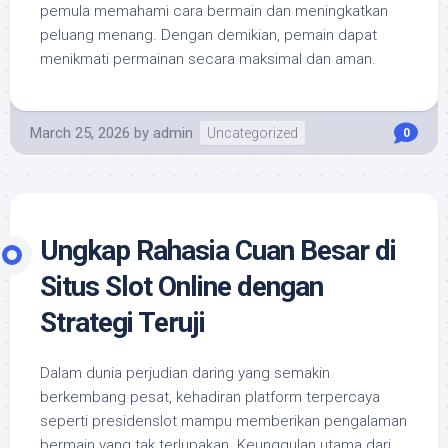
pemula memahami cara bermain dan meningkatkan
peluang menang. Dengan demikian, pemain dapat
menikmati permainan secara maksimal dan aman.
March 25, 2026
by
admin
Uncategorized
0
Ungkap Rahasia Cuan Besar di
Situs Slot Online dengan
Strategi Teruji
Dalam dunia perjudian daring yang semakin
berkembang pesat, kehadiran platform terpercaya
seperti presidenslot mampu memberikan pengalaman
bermain yang tak terlupakan. Keunggulan utama dari