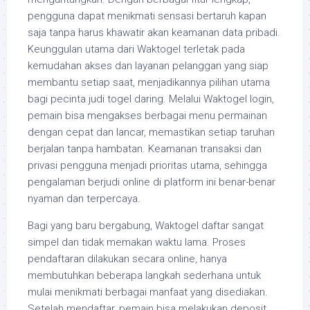
pengguna dapat menikmati sensasi bertaruh kapan
saja tanpa harus khawatir akan keamanan data pribadi.
Keunggulan utama dari Waktogel terletak pada
kemudahan akses dan layanan pelanggan yang siap
membantu setiap saat, menjadikannya pilihan utama
bagi pecinta judi togel daring. Melalui Waktogel login,
pemain bisa mengakses berbagai menu permainan
dengan cepat dan lancar, memastikan setiap taruhan
berjalan tanpa hambatan. Keamanan transaksi dan
privasi pengguna menjadi prioritas utama, sehingga
pengalaman berjudi online di platform ini benar-benar
nyaman dan terpercaya.
Bagi yang baru bergabung, Waktogel daftar sangat
simpel dan tidak memakan waktu lama. Proses
pendaftaran dilakukan secara online, hanya
membutuhkan beberapa langkah sederhana untuk
mulai menikmati berbagai manfaat yang disediakan.
Setelah mendaftar, pemain bisa melakukan deposit