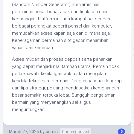
(Random Number Generator) menjamin hasil
permainan benar-benar acak dan tidak ada unsur
kecurangan. Platform ini juga kompatibel dengan
berbagai perangkat seperti ponsel dan komputer,
memudahkan akses kapan saja dan di mana saja.
Keberagaman permainan slot gacor menambah
variasi dan keseruan.
Akses mudah dan proses deposit serta penarikan
yang cepat menjadi nilai tambah utama. Pemain tidak
perlu khawatir kehilangan waktu atau mengalami
kendala teknis saat bermain. Dengan panduan lengkap
dan tips strategi, peluang mendapatkan kemenangan
besar semakin terbuka lebar. Sungguh pengalaman
bermain yang menyenangkan sekaligus
menguntungkan.
March 27, 2026
by
admin
Uncategorized
0