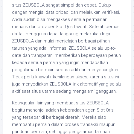
situs ZEUSBOLA sangat simpel dan cepat. Cukup
dengan mengisi data pribadi dan melakukan verifikasi,
Anda sudah bisa mengakses semua permainan
menarik dari provider Slot Qris favorit. Setelah berhasil
daftar, pengguna dapat langsung melakukan login
ZEUSBOLA dan mulai menjelajah berbagai pilihan
taruhan yang ada. Informasi ZEUSBOLA selalu up-to-
date dan transparan, memberikan kepercayaan penuh
kepada semua pemain yang ingin mendapatkan
pengalaman bermain secara adil dan menyenangkan.
Tidak perlu khawatir kehilangan akses, karena situs ini
juga menyediakan ZEUSBOLA link alternatif yang selalu
aktif saat situs utama sedang mengalami gangguan.
Keunggulan lain yang membuat situs ZEUSBOLA
begitu menonjol adalah keberadaan agen Slot Qris
yang tersebar di berbagai daerah. Mereka siap
membantu pemain dalam proses transaksi maupun
panduan bermain, sehingga pengalaman taruhan