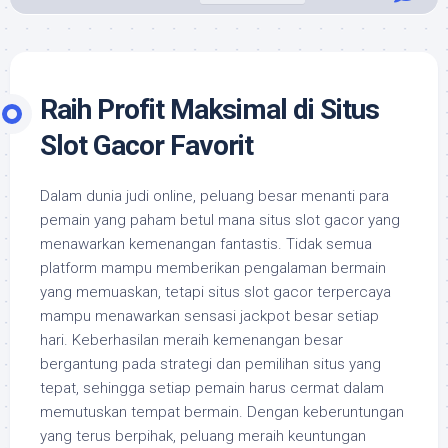
Raih Profit Maksimal di Situs
Slot Gacor Favorit
Dalam dunia judi online, peluang besar menanti para
pemain yang paham betul mana situs slot gacor yang
menawarkan kemenangan fantastis. Tidak semua
platform mampu memberikan pengalaman bermain
yang memuaskan, tetapi situs slot gacor terpercaya
mampu menawarkan sensasi jackpot besar setiap
hari. Keberhasilan meraih kemenangan besar
bergantung pada strategi dan pemilihan situs yang
tepat, sehingga setiap pemain harus cermat dalam
memutuskan tempat bermain. Dengan keberuntungan
yang terus berpihak, peluang meraih keuntungan