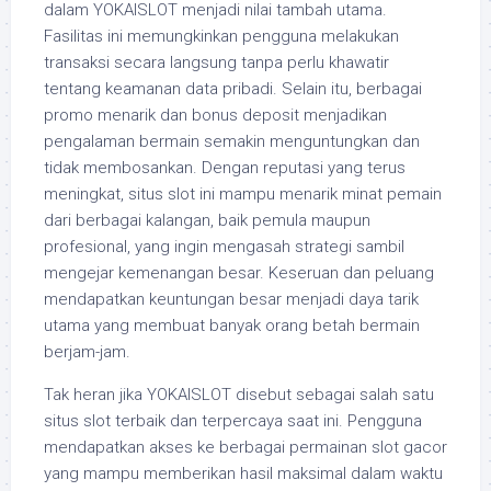
dalam YOKAISLOT menjadi nilai tambah utama.
Fasilitas ini memungkinkan pengguna melakukan
transaksi secara langsung tanpa perlu khawatir
tentang keamanan data pribadi. Selain itu, berbagai
promo menarik dan bonus deposit menjadikan
pengalaman bermain semakin menguntungkan dan
tidak membosankan. Dengan reputasi yang terus
meningkat, situs slot ini mampu menarik minat pemain
dari berbagai kalangan, baik pemula maupun
profesional, yang ingin mengasah strategi sambil
mengejar kemenangan besar. Keseruan dan peluang
mendapatkan keuntungan besar menjadi daya tarik
utama yang membuat banyak orang betah bermain
berjam-jam.
Tak heran jika YOKAISLOT disebut sebagai salah satu
situs slot terbaik dan terpercaya saat ini. Pengguna
mendapatkan akses ke berbagai permainan slot gacor
yang mampu memberikan hasil maksimal dalam waktu