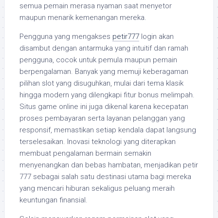
semua pemain merasa nyaman saat menyetor
maupun menarik kemenangan mereka.
Pengguna yang mengakses
petir777
login akan
disambut dengan antarmuka yang intuitif dan ramah
pengguna, cocok untuk pemula maupun pemain
berpengalaman. Banyak yang memuji keberagaman
pilihan slot yang disuguhkan, mulai dari tema klasik
hingga modern yang dilengkapi fitur bonus melimpah.
Situs game online ini juga dikenal karena kecepatan
proses pembayaran serta layanan pelanggan yang
responsif, memastikan setiap kendala dapat langsung
terselesaikan. Inovasi teknologi yang diterapkan
membuat pengalaman bermain semakin
menyenangkan dan bebas hambatan, menjadikan petir
777 sebagai salah satu destinasi utama bagi mereka
yang mencari hiburan sekaligus peluang meraih
keuntungan finansial.