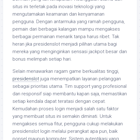
situs ini terletak pada inovasi teknologi yang
mengutamakan keamanan dan kenyamanan
pengguna. Dengan antarmuka yang ramah pengguna,
pemain dari berbagai kalangan mampu mengakses
berbagai permainan menarik tanpa harus ribet. Tak
heran jika presidenslot menjadi pilihan utama bagi
mereka yang menginginkan sensasi jackpot besar dan
bonus melimpah setiap hari.
Selain menawarkan ragam game berkualitas tinggi,
presidenslot
juga menempatkan layanan pelanggan
sebagai prioritas utama. Tim support yang profesional
dan responsif siap membantu kapan saja, memastikan
setiap kendala dapat teratasi dengan cepat.
Kemudahan proses login menjadi salah satu faktor
yang membuat situs ini semakin diminati. Untuk
mengakses semua fitur, pengguna cukup melakukan
presidenslot login melalui perangkat apa pun, baik
ponsel maupun komputer. Sistem autentikasi yang