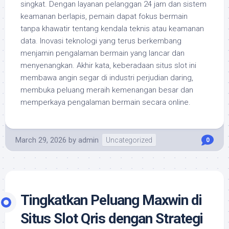
singkat. Dengan layanan pelanggan 24 jam dan sistem
keamanan berlapis, pemain dapat fokus bermain
tanpa khawatir tentang kendala teknis atau keamanan
data. Inovasi teknologi yang terus berkembang
menjamin pengalaman bermain yang lancar dan
menyenangkan. Akhir kata, keberadaan situs slot ini
membawa angin segar di industri perjudian daring,
membuka peluang meraih kemenangan besar dan
memperkaya pengalaman bermain secara online.
March 29, 2026
by
admin
Uncategorized
0
Tingkatkan Peluang Maxwin di
Situs Slot Qris dengan Strategi