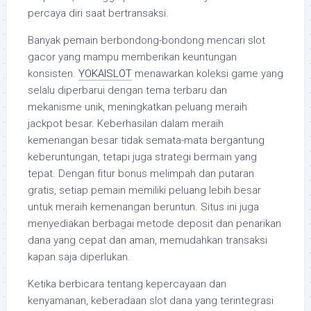
percaya diri saat bertransaksi.
Banyak pemain berbondong-bondong mencari slot
gacor yang mampu memberikan keuntungan
konsisten.
YOKAISLOT
menawarkan koleksi game yang
selalu diperbarui dengan tema terbaru dan
mekanisme unik, meningkatkan peluang meraih
jackpot besar. Keberhasilan dalam meraih
kemenangan besar tidak semata-mata bergantung
keberuntungan, tetapi juga strategi bermain yang
tepat. Dengan fitur bonus melimpah dan putaran
gratis, setiap pemain memiliki peluang lebih besar
untuk meraih kemenangan beruntun. Situs ini juga
menyediakan berbagai metode deposit dan penarikan
dana yang cepat dan aman, memudahkan transaksi
kapan saja diperlukan.
Ketika berbicara tentang kepercayaan dan
kenyamanan, keberadaan slot dana yang terintegrasi