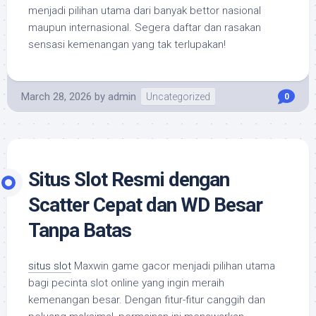
menjadi pilihan utama dari banyak bettor nasional
maupun internasional. Segera daftar dan rasakan
sensasi kemenangan yang tak terlupakan!
March 28, 2026
by
admin
Uncategorized
0
Situs Slot Resmi dengan
Scatter Cepat dan WD Besar
Tanpa Batas
situs slot
Maxwin game gacor menjadi pilihan utama
bagi pecinta slot online yang ingin meraih
kemenangan besar. Dengan fitur-fitur canggih dan