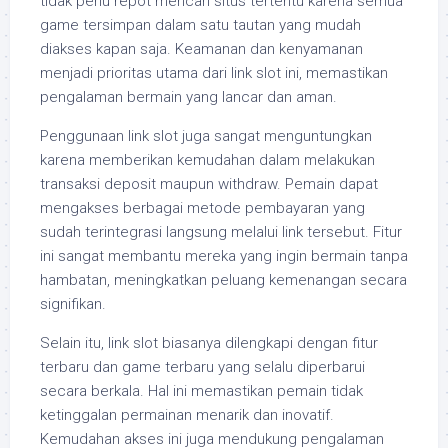
tidak perlu repot mencari situs tertentu karena semua
game tersimpan dalam satu tautan yang mudah
diakses kapan saja. Keamanan dan kenyamanan
menjadi prioritas utama dari link slot ini, memastikan
pengalaman bermain yang lancar dan aman.
Penggunaan link slot juga sangat menguntungkan
karena memberikan kemudahan dalam melakukan
transaksi deposit maupun withdraw. Pemain dapat
mengakses berbagai metode pembayaran yang
sudah terintegrasi langsung melalui link tersebut. Fitur
ini sangat membantu mereka yang ingin bermain tanpa
hambatan, meningkatkan peluang kemenangan secara
signifikan.
Selain itu, link slot biasanya dilengkapi dengan fitur
terbaru dan game terbaru yang selalu diperbarui
secara berkala. Hal ini memastikan pemain tidak
ketinggalan permainan menarik dan inovatif.
Kemudahan akses ini juga mendukung pengalaman