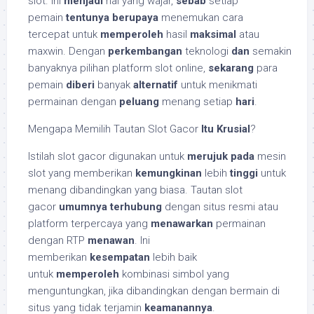
slot. Ini
menjadi
hal yang wajar,
sebab
setiap
pemain
tentunya berupaya
menemukan cara
tercepat untuk
memperoleh
hasil
maksimal
atau
maxwin. Dengan
perkembangan
teknologi
dan
semakin
banyaknya pilihan platform slot online,
sekarang
para
pemain
diberi
banyak
alternatif
untuk menikmati
permainan dengan
peluang
menang setiap
hari
.
Mengapa Memilih Tautan Slot Gacor
Itu Krusial
?
Istilah slot gacor digunakan untuk
merujuk pada
mesin
slot yang memberikan
kemungkinan
lebih
tinggi
untuk
menang dibandingkan yang biasa. Tautan slot
gacor
umumnya terhubung
dengan situs resmi atau
platform terpercaya yang
menawarkan
permainan
dengan RTP
menawan
. Ini
memberikan
kesempatan
lebih baik
untuk
memperoleh
kombinasi simbol yang
menguntungkan, jika dibandingkan dengan bermain di
situs yang tidak terjamin
keamanannya
.