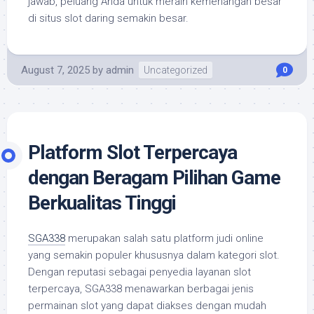
jawab, peluang Anda untuk meraih kemenangan besar
di situs slot daring semakin besar.
August 7, 2025
by
admin
Uncategorized
0
Platform Slot Terpercaya
dengan Beragam Pilihan Game
Berkualitas Tinggi
SGA338
merupakan salah satu platform judi online
yang semakin populer khususnya dalam kategori slot.
Dengan reputasi sebagai penyedia layanan slot
terpercaya, SGA338 menawarkan berbagai jenis
permainan slot yang dapat diakses dengan mudah