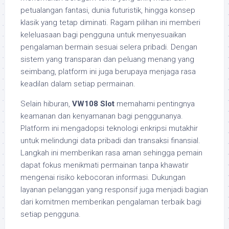
petualangan fantasi, dunia futuristik, hingga konsep
klasik yang tetap diminati. Ragam pilihan ini memberi
keleluasaan bagi pengguna untuk menyesuaikan
pengalaman bermain sesuai selera pribadi. Dengan
sistem yang transparan dan peluang menang yang
seimbang, platform ini juga berupaya menjaga rasa
keadilan dalam setiap permainan.
Selain hiburan,
VW108 Slot
memahami pentingnya
keamanan dan kenyamanan bagi penggunanya.
Platform ini mengadopsi teknologi enkripsi mutakhir
untuk melindungi data pribadi dan transaksi finansial.
Langkah ini memberikan rasa aman sehingga pemain
dapat fokus menikmati permainan tanpa khawatir
mengenai risiko kebocoran informasi. Dukungan
layanan pelanggan yang responsif juga menjadi bagian
dari komitmen memberikan pengalaman terbaik bagi
setiap pengguna.