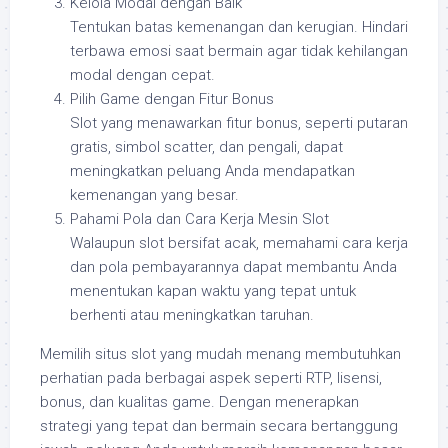
Kelola Modal dengan Baik
Tentukan batas kemenangan dan kerugian. Hindari
terbawa emosi saat bermain agar tidak kehilangan
modal dengan cepat.
Pilih Game dengan Fitur Bonus
Slot yang menawarkan fitur bonus, seperti putaran
gratis, simbol scatter, dan pengali, dapat
meningkatkan peluang Anda mendapatkan
kemenangan yang besar.
Pahami Pola dan Cara Kerja Mesin Slot
Walaupun slot bersifat acak, memahami cara kerja
dan pola pembayarannya dapat membantu Anda
menentukan kapan waktu yang tepat untuk
berhenti atau meningkatkan taruhan.
Memilih situs slot yang mudah menang membutuhkan
perhatian pada berbagai aspek seperti RTP, lisensi,
bonus, dan kualitas game. Dengan menerapkan
strategi yang tepat dan bermain secara bertanggung