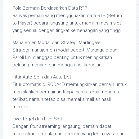
Pola Bermain Berdasarkan Data RTP
Banyak pemain yang menggunakan data RTP (Return
to Player) secara langsung untuk memilih mesin slot
yang sesuai dengan tingkat kemenangan yang tinggi.
Manajemen Modal dan Strategi Martingale
Strategi manajemen modal seperti Martingale dan
Paroli kini dianggap penting untuk meningkatkan
peluang menang dan mengurangi kerugian.
Fitur Auto Spin dan Auto Bet
Fitur otomatis di RODA4D memungkinkan pemain untuk
menjalankan permainan tanpa harus terus-menerus
terlibat, namun tetap bisa memaksimalkan hasil
mereka.
Live Togel dan Live Slot
Dengan fitur streaming langsung, pemain dapat
merasakan pengalaman bermain yang lebih nyata dan