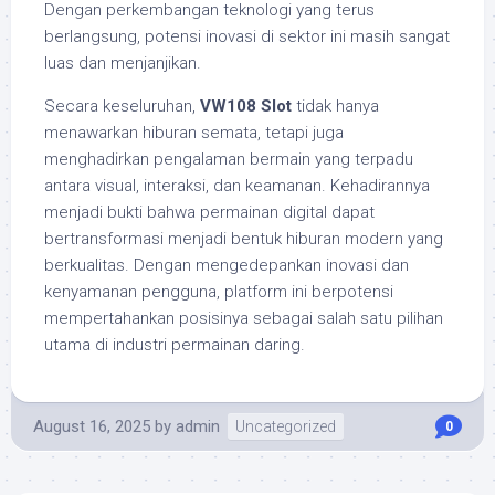
Dengan perkembangan teknologi yang terus
berlangsung, potensi inovasi di sektor ini masih sangat
luas dan menjanjikan.
Secara keseluruhan,
VW108 Slot
tidak hanya
menawarkan hiburan semata, tetapi juga
menghadirkan pengalaman bermain yang terpadu
antara visual, interaksi, dan keamanan. Kehadirannya
menjadi bukti bahwa permainan digital dapat
bertransformasi menjadi bentuk hiburan modern yang
berkualitas. Dengan mengedepankan inovasi dan
kenyamanan pengguna, platform ini berpotensi
mempertahankan posisinya sebagai salah satu pilihan
utama di industri permainan daring.
August 16, 2025
by
admin
Uncategorized
0