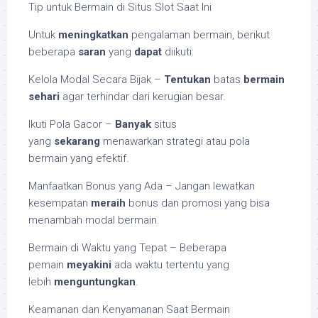
Tip untuk Bermain di Situs Slot Saat Ini
Untuk
meningkatkan
pengalaman bermain, berikut
beberapa
saran
yang
dapat
diikuti:
Kelola Modal Secara Bijak –
Tentukan
batas
bermain
sehari
agar terhindar dari kerugian besar.
Ikuti Pola Gacor –
Banyak
situs
yang
sekarang
menawarkan strategi atau pola
bermain yang efektif.
Manfaatkan Bonus yang Ada – Jangan lewatkan
kesempatan
meraih
bonus dan promosi yang bisa
menambah modal bermain.
Bermain di Waktu yang Tepat – Beberapa
pemain
meyakini
ada waktu tertentu yang
lebih
menguntungkan
.
Keamanan dan Kenyamanan Saat Bermain