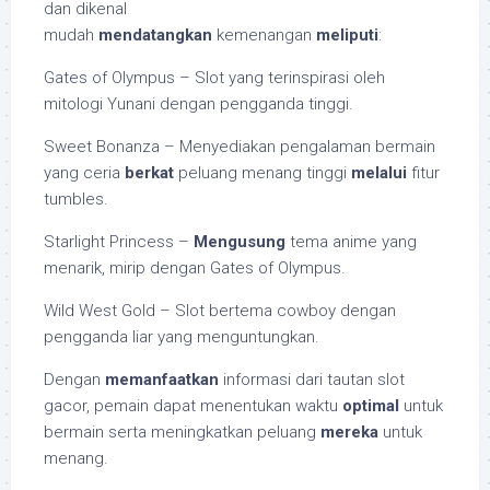
dan dikenal
mudah
mendatangkan
kemenangan
meliputi
:
Gates of Olympus – Slot yang terinspirasi oleh
mitologi Yunani dengan pengganda tinggi.
Sweet Bonanza – Menyediakan pengalaman bermain
yang ceria
berkat
peluang menang tinggi
melalui
fitur
tumbles.
Starlight Princess –
Mengusung
tema anime yang
menarik, mirip dengan Gates of Olympus.
Wild West Gold – Slot bertema cowboy dengan
pengganda liar yang menguntungkan.
Dengan
memanfaatkan
informasi dari tautan slot
gacor, pemain dapat menentukan waktu
optimal
untuk
bermain serta meningkatkan peluang
mereka
untuk
menang.