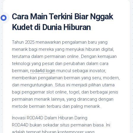
Cara Main Terkini Biar Nggak
Kudet di Dunia Hiburan
Tahun 2025 menawarkan pengalaman baru yang
menarik bagi mereka yang menyukai hiburan digital,
terutama dalam permainan online. Dengan kemajuan
teknologi yang pesat dan perubahan dalam cara
bermain,
roda4d login
muncul sebagai inovator,
memberikan pengalaman bermain yang seru, modern,
dan menguntungkan. Situs ini menjadi pilihan utama
bagi penggemar slot online, togel, dan berbagai jenis
permainan menarik lainnya, yang dirancang dengan
metode bermain terbaru dan paling menarik.
Inovasi RODA4D Dalam Hiburan Daring
RODA4D bukan sekadar situs permainan biasa. Ini
adalah tempat hiburan kontemporer yang