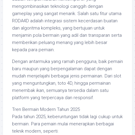
mengombinasikan teknologi canggih dengan
gameplay yang sangat menarik. Salah satu fitur utama
RODA4D adalah integrasi sistem kecerdasan buatan
dan algoritma kompleks, yang bertujuan untuk
menjamin pola bermain yang adil dan transparan serta
memberikan peluang menang yang lebih besar
kepada para pemain.
Dengan antarmuka yang ramah pengguna, baik pemain
baru maupun yang berpengalaman dapat dengan
mudah menjelajahi berbagai jenis permainan. Dari slot
yang menguntungkan, toto 4D, hingga permainan
menembak ikan, semuanya tersedia dalam satu
platform yang terpercaya dan responsif.
Tren Bermain Modern Tahun 2025
Pada tahun 2025, keberuntungan tidak lagi cukup untuk
bermain. Para pemain mulai menerapkan berbagai
teknik modern, seperti: