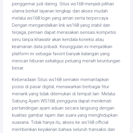
penggemar judi daring. Situs ws168 menjadi pilihan
utama berkat layanan lengkap dan akses mudah
melalui ws168 login yang aman serta terpercaya.
Dengan mengandalkan link ws168 yang stabil dan
terjaga, pemain dapat merasakan sensasi kompetisi
seru tanpa khawatir akan kendala koneksi atau
keamanan data pribadi. Keunggulan ini menjadikan
platform ini sebagai favorit banyak kalangan yang
mencari hiburan sekaligus peluang meraih keuntungan
besar.
Keberadaan Situs ws168 semakin memantapkan
posisi di pasar digital, menawarkan berbagai fitur
menarik yang tidak ditemukan di tempat lain. Melalui
Sabung Ayam WS168, pengguna dapat menikmati
pertandingan ayam aduan secara langsung dengan
kualitas gambar tajam dan suara yang menghidupkan
suasana. Tidak hanya itu, akses ke ws168 official
memberikan keyakinan bahwa seluruh transaksi dan