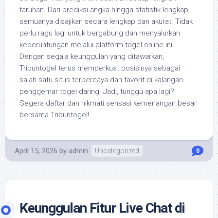
taruhan. Dari prediksi angka hingga statistik lengkap,
semuanya disajikan secara lengkap dan akurat. Tidak
perlu ragu lagi untuk bergabung dan menyalurkan
keberuntungan melalui platform togel online ini.
Dengan segala keunggulan yang ditawarkan,
Tribuntogel terus memperkuat posisinya sebagai
salah satu situs terpercaya dan favorit di kalangan
penggemar togel daring. Jadi, tunggu apa lagi?
Segera daftar dan nikmati sensasi kemenangan besar
bersama Tribuntogel!
April 15, 2026
by
admin
Uncategorized
0
Keunggulan Fitur Live Chat di