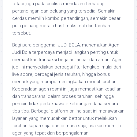
tetapi juga pada analisis mendalam terhadap
pertandingan dan peluang yang tersedia. Semakin
cerdas memilih kombo pertandingan, semakin besar
pula peluang meraih hasil maksimal dari taruhan
tersebut.
Bagi para penggemar
JUDI BOLA
, menemukan Agen
Judi Bola terpercaya menjadi langkah penting untuk
memastikan transaksi berjalan lancar dan aman. Agen
judi ini menyediakan berbagai fitur lengkap, mulai dari
live score, berbagai jenis taruhan, hingga bonus
menarik yang mampu meningkatkan modal taruhan.
Keberadaan agen resmi ini juga memastikan keadilan
dan transparansi dalam proses taruhan, sehingga
pemain tidak perlu khawatir kehilangan dana secara
tiba-tiba. Berbagai platform online saat ini menawarkan
layanan yang memudahkan bettor untuk melakukan
taruhan kapan saja dan di mana saja, asalkan memilih
agen yang tepat dan berpengalaman.