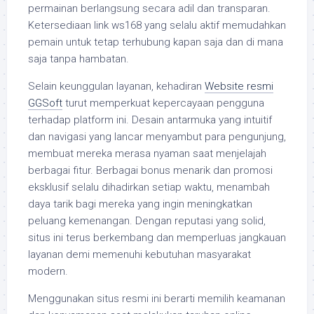
permainan berlangsung secara adil dan transparan.
Ketersediaan link ws168 yang selalu aktif memudahkan
pemain untuk tetap terhubung kapan saja dan di mana
saja tanpa hambatan.
Selain keunggulan layanan, kehadiran
Website resmi
GGSoft
turut memperkuat kepercayaan pengguna
terhadap platform ini. Desain antarmuka yang intuitif
dan navigasi yang lancar menyambut para pengunjung,
membuat mereka merasa nyaman saat menjelajah
berbagai fitur. Berbagai bonus menarik dan promosi
eksklusif selalu dihadirkan setiap waktu, menambah
daya tarik bagi mereka yang ingin meningkatkan
peluang kemenangan. Dengan reputasi yang solid,
situs ini terus berkembang dan memperluas jangkauan
layanan demi memenuhi kebutuhan masyarakat
modern.
Menggunakan situs resmi ini berarti memilih keamanan