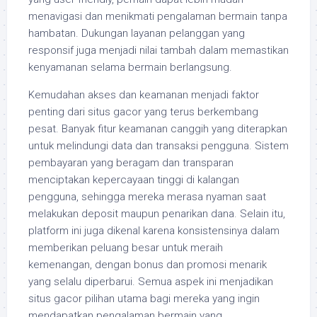
menavigasi dan menikmati pengalaman bermain tanpa
hambatan. Dukungan layanan pelanggan yang
responsif juga menjadi nilai tambah dalam memastikan
kenyamanan selama bermain berlangsung.
Kemudahan akses dan keamanan menjadi faktor
penting dari situs gacor yang terus berkembang
pesat. Banyak fitur keamanan canggih yang diterapkan
untuk melindungi data dan transaksi pengguna. Sistem
pembayaran yang beragam dan transparan
menciptakan kepercayaan tinggi di kalangan
pengguna, sehingga mereka merasa nyaman saat
melakukan deposit maupun penarikan dana. Selain itu,
platform ini juga dikenal karena konsistensinya dalam
memberikan peluang besar untuk meraih
kemenangan, dengan bonus dan promosi menarik
yang selalu diperbarui. Semua aspek ini menjadikan
situs gacor pilihan utama bagi mereka yang ingin
mendapatkan pengalaman bermain yang