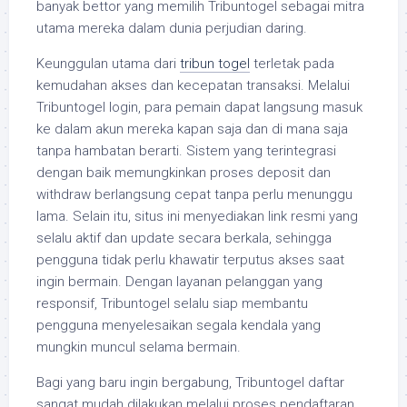
banyak bettor yang memilih Tribuntogel sebagai mitra
utama mereka dalam dunia perjudian daring.
Keunggulan utama dari
tribun togel
terletak pada
kemudahan akses dan kecepatan transaksi. Melalui
Tribuntogel login, para pemain dapat langsung masuk
ke dalam akun mereka kapan saja dan di mana saja
tanpa hambatan berarti. Sistem yang terintegrasi
dengan baik memungkinkan proses deposit dan
withdraw berlangsung cepat tanpa perlu menunggu
lama. Selain itu, situs ini menyediakan link resmi yang
selalu aktif dan update secara berkala, sehingga
pengguna tidak perlu khawatir terputus akses saat
ingin bermain. Dengan layanan pelanggan yang
responsif, Tribuntogel selalu siap membantu
pengguna menyelesaikan segala kendala yang
mungkin muncul selama bermain.
Bagi yang baru ingin bergabung, Tribuntogel daftar
sangat mudah dilakukan melalui proses pendaftaran