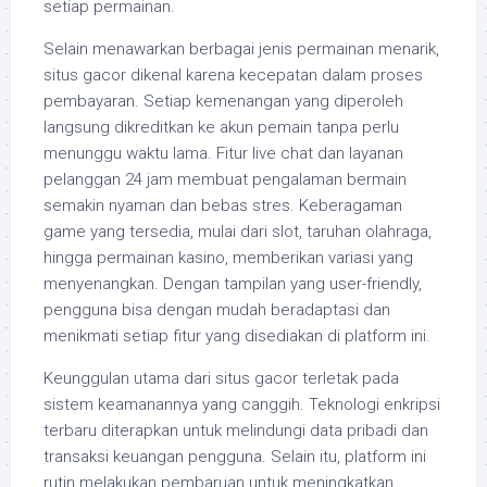
setiap permainan.
Selain menawarkan berbagai jenis permainan menarik,
situs gacor dikenal karena kecepatan dalam proses
pembayaran. Setiap kemenangan yang diperoleh
langsung dikreditkan ke akun pemain tanpa perlu
menunggu waktu lama. Fitur live chat dan layanan
pelanggan 24 jam membuat pengalaman bermain
semakin nyaman dan bebas stres. Keberagaman
game yang tersedia, mulai dari slot, taruhan olahraga,
hingga permainan kasino, memberikan variasi yang
menyenangkan. Dengan tampilan yang user-friendly,
pengguna bisa dengan mudah beradaptasi dan
menikmati setiap fitur yang disediakan di platform ini.
Keunggulan utama dari situs gacor terletak pada
sistem keamanannya yang canggih. Teknologi enkripsi
terbaru diterapkan untuk melindungi data pribadi dan
transaksi keuangan pengguna. Selain itu, platform ini
rutin melakukan pembaruan untuk meningkatkan