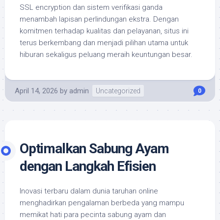
SSL encryption dan sistem verifikasi ganda
menambah lapisan perlindungan ekstra. Dengan
komitmen terhadap kualitas dan pelayanan, situs ini
terus berkembang dan menjadi pilihan utama untuk
hiburan sekaligus peluang meraih keuntungan besar.
April 14, 2026
by
admin
Uncategorized
0
Optimalkan Sabung Ayam
dengan Langkah Efisien
Inovasi terbaru dalam dunia taruhan online
menghadirkan pengalaman berbeda yang mampu
memikat hati para pecinta sabung ayam dan