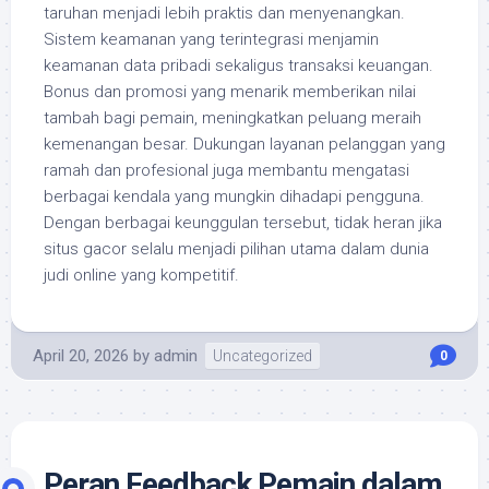
taruhan menjadi lebih praktis dan menyenangkan.
Sistem keamanan yang terintegrasi menjamin
keamanan data pribadi sekaligus transaksi keuangan.
Bonus dan promosi yang menarik memberikan nilai
tambah bagi pemain, meningkatkan peluang meraih
kemenangan besar. Dukungan layanan pelanggan yang
ramah dan profesional juga membantu mengatasi
berbagai kendala yang mungkin dihadapi pengguna.
Dengan berbagai keunggulan tersebut, tidak heran jika
situs gacor selalu menjadi pilihan utama dalam dunia
judi online yang kompetitif.
April 20, 2026
by
admin
Uncategorized
0
Peran Feedback Pemain dalam