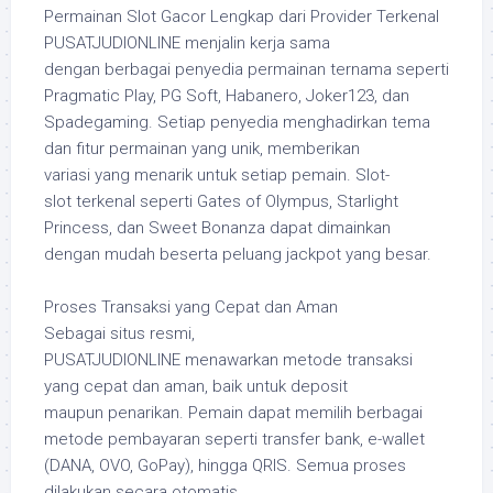
Permainan Slot Gacor Lengkap dari Provider Terkenal
PUSATJUDIONLINE menjalin kerja sama
dengan berbagai penyedia permainan ternama seperti
Pragmatic Play, PG Soft, Habanero, Joker123, dan
Spadegaming. Setiap penyedia menghadirkan tema
dan fitur permainan yang unik, memberikan
variasi yang menarik untuk setiap pemain. Slot-
slot terkenal seperti Gates of Olympus, Starlight
Princess, dan Sweet Bonanza dapat dimainkan
dengan mudah beserta peluang jackpot yang besar.
Proses Transaksi yang Cepat dan Aman
Sebagai situs resmi,
PUSATJUDIONLINE menawarkan metode transaksi
yang cepat dan aman, baik untuk deposit
maupun penarikan. Pemain dapat memilih berbagai
metode pembayaran seperti transfer bank, e-wallet
(DANA, OVO, GoPay), hingga QRIS. Semua proses
dilakukan secara otomatis