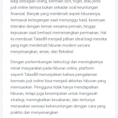
Bagi sebagian orang, bermain slot, togel, atau jenis
judi online lainnya bukan sekadar soal keuntungan
finansial. Banyak yang menikmati aspek hiburannya,
termasuk ketegangan saat menunggu hasil, keseruan
interaksi dengan teman sesama pemain, hingga
kepuasan saat berhasil memenangkan permainan. Hal
ini membuat Talas89 menjadi pilihan ideal bagi mereka
yang ingin menikmati hiburan modern secara
menyenangkan, aman, dan fleksibel.
Dengan perkembangan teknologi dan meningkatnya
minat masyarakat pada hiburan online, platform
seperti Talas89 menunjukkan bahwa pengalaman
bermain judi online bisa menjadi aktivitas hiburan yang
memuaskan. Pengguna tidak hanya mendapatkan
hiburan, tetapi juga kesempatan untuk mengasah
strategi, meningkatkan kesabaran, dan tentunya
merasakan sensasi keberuntungan dengan cara yang
praktis dan menyenangkan.