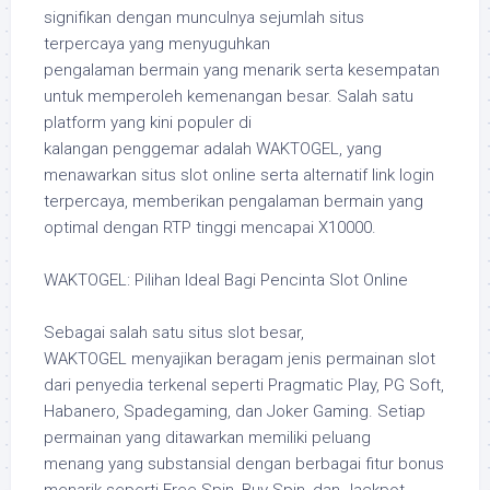
signifikan dengan munculnya sejumlah situs
terpercaya yang menyuguhkan
pengalaman bermain yang menarik serta kesempatan
untuk memperoleh kemenangan besar. Salah satu
platform yang kini populer di
kalangan penggemar adalah WAKTOGEL, yang
menawarkan situs slot online serta alternatif link login
terpercaya, memberikan pengalaman bermain yang
optimal dengan RTP tinggi mencapai X10000.
WAKTOGEL: Pilihan Ideal Bagi Pencinta Slot Online
Sebagai salah satu situs slot besar,
WAKTOGEL menyajikan beragam jenis permainan slot
dari penyedia terkenal seperti Pragmatic Play, PG Soft,
Habanero, Spadegaming, dan Joker Gaming. Setiap
permainan yang ditawarkan memiliki peluang
menang yang substansial dengan berbagai fitur bonus