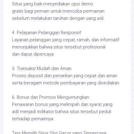
Situs yang baik menyediakan opsi demo
gratis bagi pemain untuk mencoba permainan
sebelum melakukan taruhan dengan uang asli.
4. Pelayanan Pelanggan Responsif
Layanan pelanggan yang cepat, ramah, dan informatif
menunjukkan bahwa situs tersebut profesional
dan dapat dipercaya.
5. Transaksi Mudah dan Aman
Proses deposit dan penarikan yang cepat dan aman
serta beragam metode pembayaran yang disediakan.
6. Bonus dan Promosi Menguntungkan
Penawaran bonus yang melimpah dan syarat yang
adil menjadi indikator bahwa situs tersebut peduli
terhadap pemainnya.
Tips Memilih Situs Slot Gacor yang Terpercaya