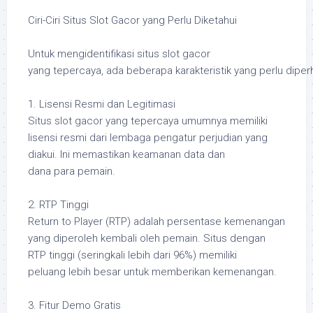
Ciri-Ciri Situs Slot Gacor yang Perlu Diketahui
Untuk mengidentifikasi situs slot gacor
yang tepercaya, ada beberapa karakteristik yang perlu diperh
1. Lisensi Resmi dan Legitimasi
Situs slot gacor yang tepercaya umumnya memiliki
lisensi resmi dari lembaga pengatur perjudian yang
diakui. Ini memastikan keamanan data dan
dana para pemain.
2. RTP Tinggi
Return to Player (RTP) adalah persentase kemenangan
yang diperoleh kembali oleh pemain. Situs dengan
RTP tinggi (seringkali lebih dari 96%) memiliki
peluang lebih besar untuk memberikan kemenangan.
3. Fitur Demo Gratis