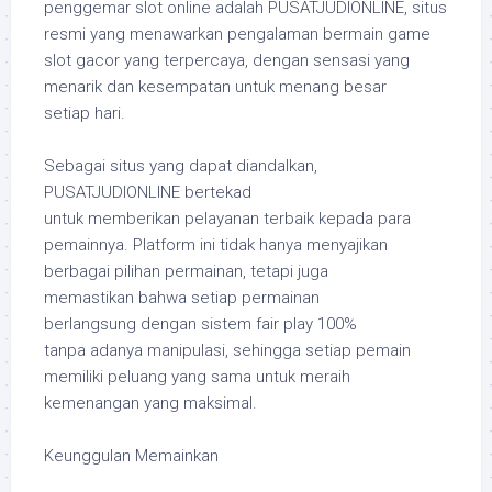
penggemar slot online adalah PUSATJUDIONLINE, situs
resmi yang menawarkan pengalaman bermain game
slot gacor yang terpercaya, dengan sensasi yang
menarik dan kesempatan untuk menang besar
setiap hari.
Sebagai situs yang dapat diandalkan,
PUSATJUDIONLINE bertekad
untuk memberikan pelayanan terbaik kepada para
pemainnya. Platform ini tidak hanya menyajikan
berbagai pilihan permainan, tetapi juga
memastikan bahwa setiap permainan
berlangsung dengan sistem fair play 100%
tanpa adanya manipulasi, sehingga setiap pemain
memiliki peluang yang sama untuk meraih
kemenangan yang maksimal.
Keunggulan Memainkan