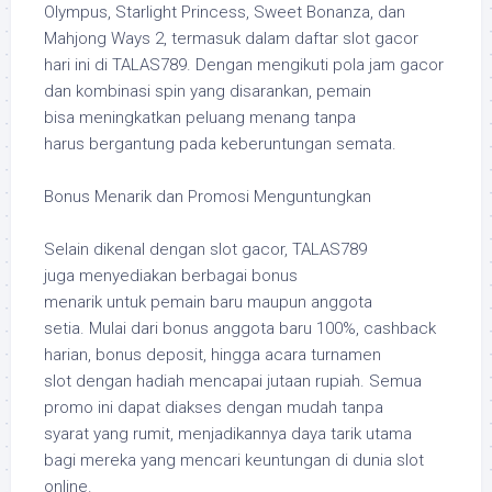
Olympus, Starlight Princess, Sweet Bonanza, dan
Mahjong Ways 2, termasuk dalam daftar slot gacor
hari ini di TALAS789. Dengan mengikuti pola jam gacor
dan kombinasi spin yang disarankan, pemain
bisa meningkatkan peluang menang tanpa
harus bergantung pada keberuntungan semata.
Bonus Menarik dan Promosi Menguntungkan
Selain dikenal dengan slot gacor, TALAS789
juga menyediakan berbagai bonus
menarik untuk pemain baru maupun anggota
setia. Mulai dari bonus anggota baru 100%, cashback
harian, bonus deposit, hingga acara turnamen
slot dengan hadiah mencapai jutaan rupiah. Semua
promo ini dapat diakses dengan mudah tanpa
syarat yang rumit, menjadikannya daya tarik utama
bagi mereka yang mencari keuntungan di dunia slot
online.