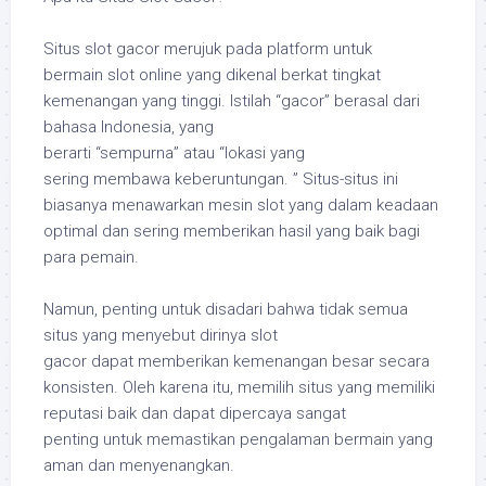
Situs slot gacor merujuk pada platform untuk
bermain slot online yang dikenal berkat tingkat
kemenangan yang tinggi. Istilah “gacor” berasal dari
bahasa Indonesia, yang
berarti “sempurna” atau “lokasi yang
sering membawa keberuntungan. ” Situs-situs ini
biasanya menawarkan mesin slot yang dalam keadaan
optimal dan sering memberikan hasil yang baik bagi
para pemain.
Namun, penting untuk disadari bahwa tidak semua
situs yang menyebut dirinya slot
gacor dapat memberikan kemenangan besar secara
konsisten. Oleh karena itu, memilih situs yang memiliki
reputasi baik dan dapat dipercaya sangat
penting untuk memastikan pengalaman bermain yang
aman dan menyenangkan.