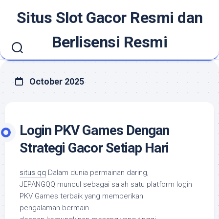
Skip
Situs Slot Gacor Resmi dan
to
content
Berlisensi Resmi
October 2025
Login PKV Games Dengan
Strategi Gacor Setiap Hari
situs qq
Dalam dunia permainan daring,
JEPANGQQ muncul sebagai salah satu platform login
PKV Games terbaik yang memberikan
pengalaman bermain