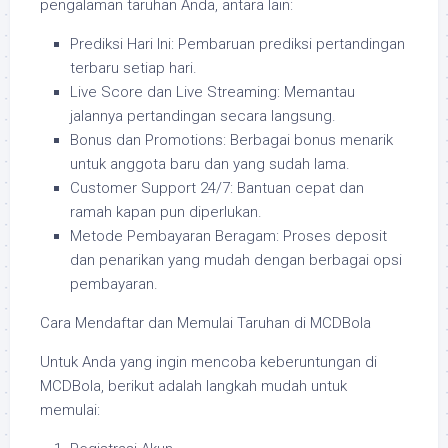
pengalaman taruhan Anda, antara lain:
Prediksi Hari Ini: Pembaruan prediksi pertandingan
terbaru setiap hari.
Live Score dan Live Streaming: Memantau
jalannya pertandingan secara langsung.
Bonus dan Promotions: Berbagai bonus menarik
untuk anggota baru dan yang sudah lama.
Customer Support 24/7: Bantuan cepat dan
ramah kapan pun diperlukan.
Metode Pembayaran Beragam: Proses deposit
dan penarikan yang mudah dengan berbagai opsi
pembayaran.
Cara Mendaftar dan Memulai Taruhan di MCDBola
Untuk Anda yang ingin mencoba keberuntungan di
MCDBola, berikut adalah langkah mudah untuk
memulai: