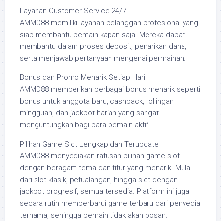
Layanan Customer Service 24/7
AMMO88 memiliki layanan pelanggan profesional yang
siap membantu pemain kapan saja. Mereka dapat
membantu dalam proses deposit, penarikan dana,
serta menjawab pertanyaan mengenai permainan.
Bonus dan Promo Menarik Setiap Hari
AMMO88 memberikan berbagai bonus menarik seperti
bonus untuk anggota baru, cashback, rollingan
mingguan, dan jackpot harian yang sangat
menguntungkan bagi para pemain aktif.
Pilihan Game Slot Lengkap dan Terupdate
AMMO88 menyediakan ratusan pilihan game slot
dengan beragam tema dan fitur yang menarik. Mulai
dari slot klasik, petualangan, hingga slot dengan
jackpot progresif, semua tersedia. Platform ini juga
secara rutin memperbarui game terbaru dari penyedia
ternama, sehingga pemain tidak akan bosan.