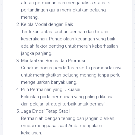
aturan permainan dan menganalisis statistik
pertandingan guna meningkatkan peluang
menang.
Kelola Modal dengan Baik
Tentukan batas taruhan per hari dan hindari
keserakahan. Pengelolaan keuangan yang baik
adalah faktor penting untuk meraih keberhasilan
jangka panjang.
Manfaatkan Bonus dan Promosi
Gunakan bonus pendaftaran serta promosi lainnya
untuk meningkatkan peluang menang tanpa perlu
mengeluarkan banyak uang.
Pilih Permainan yang Dikuasai
Fokuslah pada permainan yang paling dikuasai
dan pelajari strategi terbaik untuk berhasil.
Jaga Emosi Tetap Stabil
Bermainlah dengan tenang dan jangan biarkan
emosi menguasai saat Anda mengalami
kekalahan.