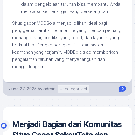
dalam pengelolaan taruhan bisa membantu Anda
mencapai kemenangan yang berkelanjutan.
Situs gacor MCDBola menjadi pilihan ideal bagi
penggemar taruhan bola online yang mencari peluang
menang besar, prediksi yang tepat, dan layanan yang
berkualitas. Dengan beragam fitur dan sistem
keamanan yang terjamin, MCDBola siap memberikan
pengalaman taruhan yang menyenangkan dan
menguntungkan.
June 27, 2025
by
admin
Uncategorized
0
Menjadi Bagian dari Komunitas