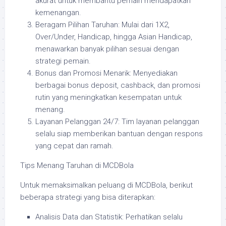
akurat untuk membantu pemain mendapatkan
kemenangan.
Beragam Pilihan Taruhan: Mulai dari 1X2,
Over/Under, Handicap, hingga Asian Handicap,
menawarkan banyak pilihan sesuai dengan
strategi pemain.
Bonus dan Promosi Menarik: Menyediakan
berbagai bonus deposit, cashback, dan promosi
rutin yang meningkatkan kesempatan untuk
menang.
Layanan Pelanggan 24/7: Tim layanan pelanggan
selalu siap memberikan bantuan dengan respons
yang cepat dan ramah.
Tips Menang Taruhan di MCDBola
Untuk memaksimalkan peluang di MCDBola, berikut
beberapa strategi yang bisa diterapkan:
Analisis Data dan Statistik: Perhatikan selalu