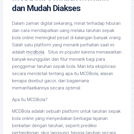
dan Mudah Diakses
Dalam zaman digital sekarang, minat terhadap hiburan
dan cara mendapatkan uang melalui taruhan sepak
bola online meningkat pesat di kalangan banyak orang.
Salah satu platform yang menarik perhatian saat ini
adalah
mcdbola
. Situs ini populer karena menawarkan
banyak keunggulan dan fitur menarik bagi para
penggemar taruhan sepak bola. Mari kita eksplorasi
secara mendetail tentang apa itu MCDBola, alasan
kenapa disebut gacor, dan bagaimana
memanfaatkannya secara optimal.
Apa Itu MCDBola?
MCDBola adalah sebuah platform untuk taruhan sepak
bola online yang menyediakan berbagai layanan
berkaitan dengan taruhan, seperti prediksi
pertandingan, skor langsung, hingga taruhan secara