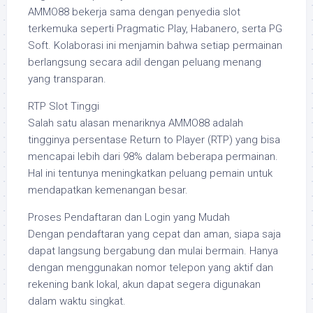
AMMO88 bekerja sama dengan penyedia slot
terkemuka seperti Pragmatic Play, Habanero, serta PG
Soft. Kolaborasi ini menjamin bahwa setiap permainan
berlangsung secara adil dengan peluang menang
yang transparan.
RTP Slot Tinggi
Salah satu alasan menariknya AMMO88 adalah
tingginya persentase Return to Player (RTP) yang bisa
mencapai lebih dari 98% dalam beberapa permainan.
Hal ini tentunya meningkatkan peluang pemain untuk
mendapatkan kemenangan besar.
Proses Pendaftaran dan Login yang Mudah
Dengan pendaftaran yang cepat dan aman, siapa saja
dapat langsung bergabung dan mulai bermain. Hanya
dengan menggunakan nomor telepon yang aktif dan
rekening bank lokal, akun dapat segera digunakan
dalam waktu singkat.