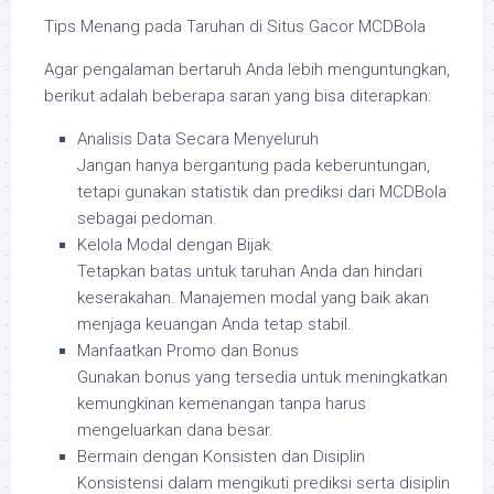
Tips Menang pada Taruhan di Situs Gacor MCDBola
Agar pengalaman bertaruh Anda lebih menguntungkan,
berikut adalah beberapa saran yang bisa diterapkan:
Analisis Data Secara Menyeluruh
Jangan hanya bergantung pada keberuntungan,
tetapi gunakan statistik dan prediksi dari MCDBola
sebagai pedoman.
Kelola Modal dengan Bijak
Tetapkan batas untuk taruhan Anda dan hindari
keserakahan. Manajemen modal yang baik akan
menjaga keuangan Anda tetap stabil.
Manfaatkan Promo dan Bonus
Gunakan bonus yang tersedia untuk meningkatkan
kemungkinan kemenangan tanpa harus
mengeluarkan dana besar.
Bermain dengan Konsisten dan Disiplin
Konsistensi dalam mengikuti prediksi serta disiplin