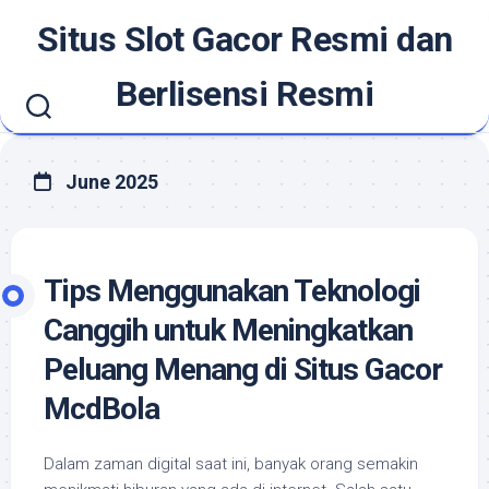
Skip
Situs Slot Gacor Resmi dan
to
content
Berlisensi Resmi
June 2025
Tips Menggunakan Teknologi
Canggih untuk Meningkatkan
Peluang Menang di Situs Gacor
McdBola
Dalam zaman digital saat ini, banyak orang semakin