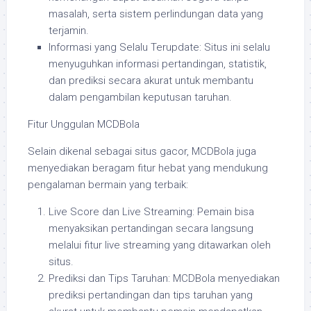
masalah, serta sistem perlindungan data yang
terjamin.
Informasi yang Selalu Terupdate: Situs ini selalu
menyuguhkan informasi pertandingan, statistik,
dan prediksi secara akurat untuk membantu
dalam pengambilan keputusan taruhan.
Fitur Unggulan MCDBola
Selain dikenal sebagai situs gacor, MCDBola juga
menyediakan beragam fitur hebat yang mendukung
pengalaman bermain yang terbaik:
Live Score dan Live Streaming: Pemain bisa
menyaksikan pertandingan secara langsung
melalui fitur live streaming yang ditawarkan oleh
situs.
Prediksi dan Tips Taruhan: MCDBola menyediakan
prediksi pertandingan dan tips taruhan yang