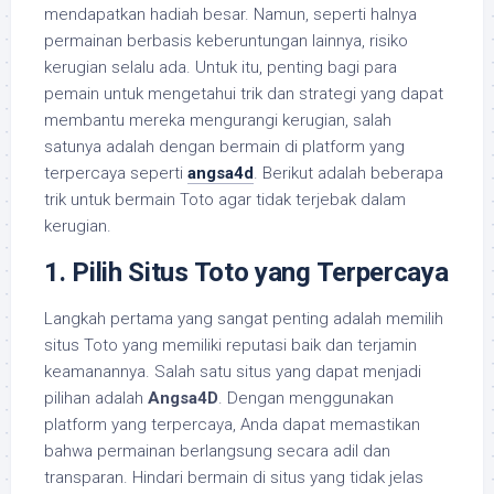
mendapatkan hadiah besar. Namun, seperti halnya
permainan berbasis keberuntungan lainnya, risiko
kerugian selalu ada. Untuk itu, penting bagi para
pemain untuk mengetahui trik dan strategi yang dapat
membantu mereka mengurangi kerugian, salah
satunya adalah dengan bermain di platform yang
terpercaya seperti
angsa4d
. Berikut adalah beberapa
trik untuk bermain Toto agar tidak terjebak dalam
kerugian.
1.
Pilih Situs Toto yang Terpercaya
Langkah pertama yang sangat penting adalah memilih
situs Toto yang memiliki reputasi baik dan terjamin
keamanannya. Salah satu situs yang dapat menjadi
pilihan adalah
Angsa4D
. Dengan menggunakan
platform yang terpercaya, Anda dapat memastikan
bahwa permainan berlangsung secara adil dan
transparan. Hindari bermain di situs yang tidak jelas