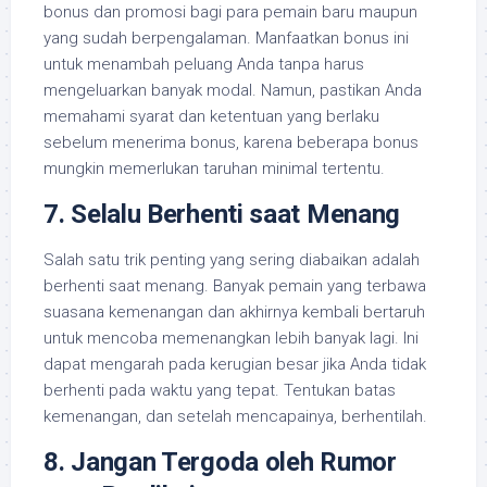
bonus dan promosi bagi para pemain baru maupun
yang sudah berpengalaman. Manfaatkan bonus ini
untuk menambah peluang Anda tanpa harus
mengeluarkan banyak modal. Namun, pastikan Anda
memahami syarat dan ketentuan yang berlaku
sebelum menerima bonus, karena beberapa bonus
mungkin memerlukan taruhan minimal tertentu.
7.
Selalu Berhenti saat Menang
Salah satu trik penting yang sering diabaikan adalah
berhenti saat menang. Banyak pemain yang terbawa
suasana kemenangan dan akhirnya kembali bertaruh
untuk mencoba memenangkan lebih banyak lagi. Ini
dapat mengarah pada kerugian besar jika Anda tidak
berhenti pada waktu yang tepat. Tentukan batas
kemenangan, dan setelah mencapainya, berhentilah.
8.
Jangan Tergoda oleh Rumor