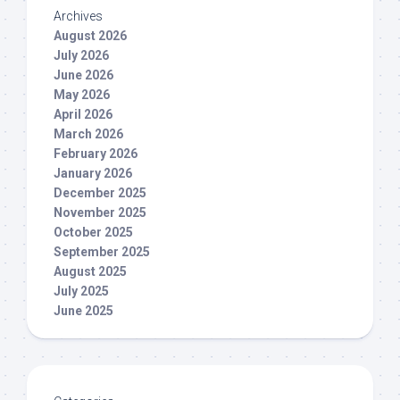
Archives
August 2026
July 2026
June 2026
May 2026
April 2026
March 2026
February 2026
January 2026
December 2025
November 2025
October 2025
September 2025
August 2025
July 2025
June 2025