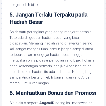
dengan lebih bijak.
5.
Jangan Terlalu Terpaku pada
Hadiah Besar
Salah satu perangkap yang sering menjerat pemain
Toto adalah godaan hadiah besar yang bisa
didapatkan. Memang, hadiah yang ditawarkan sering
kali sangat menggiurkan, namun jangan sampai Anda
terjebak dalam mengejar hadiah besar hingga
melupakan prinsip dasar perjudian yang bijak. Fokuslah
pada kesenangan bermain, dan jika Anda beruntung
mendapatkan hadiah, itu adalah bonus. Namun, jangan
sampai Anda bertaruh lebih banyak dari yang Anda
mampu untuk kehilangan.
6.
Manfaatkan Bonus dan Promosi
Situs-situs seperti
Angsa4D
sering kali menawarkan