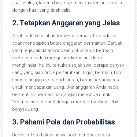
asal-usulnya, karena bisa saja mereka menipu pemain
dengan hasil yang tidak valid.
2.
Tetapkan Anggaran yang Jelas
Salah satu kesalahan terbesar pemain Toto adalah
tidak menetapkan batas anggaran permainan. Banyak
yang terjebak dalam godaan untuk terus bermain
meskipun sudah mengalami kerugian. Untuk
menghindari hal ini, tentukan sejak awal berapa banyak
uang yang siap Anda pertaruhkan. Ingat, bermain Toto
harus dianggap sebagai hiburan, bukan sebagai cara
untuk mendapatkan uang. Jika anggaran Anda habis,
berhentilah bermain dan jangan mencoba untuk
“membalas dendam” dengan mempertaruhkan lebih
banyak uang.
3.
Pahami Pola dan Probabilitas
Bermain Toto bukan hanya soal menebak angka