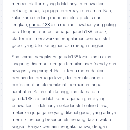
mencari platform yang tidak hanya menawarkan
peluang besar, tapi juga terpercaya dan aman. Nah,
kalau kamu sedang mencari solusi praktis dan
lengkap,
garuda138
bisa menjadi jawaban yang paling
pas. Dengan reputasi sebagai garuda138 terbaik,
platform ini menawarkan pengalaman bermain slot
gacor yang bikin ketagihan dan menguntungkan.
Saat kamu mengakses garuda138 login, kamu akan
langsung disambut dengan tampilan user-friendly dan
navigasi yang simpel. Hal ini tentu memudahkan
pemain dari berbagai level, dari pemula sampai
profesional, untuk menikmati permainan tanpa
hambatan. Salah satu keunggulan utama dari
garuda138 slot adalah keberagaman game yang
ditawarkan. Tidak hanya sekadar slot online biasa,
melainkan juga game yang dikenal gacor, yang artinya
memiliki peluang besar untuk menang dalam waktu
singkat. Banyak pemain mengaku bahwa, dengan