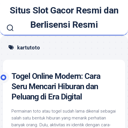
Skip
Situs Slot Gacor Resmi dan
to
content
Berlisensi Resmi
kartutoto
Togel Online Modern: Cara
Seru Mencari Hiburan dan
Peluang di Era Digital
Permainan toto atau togel sudah lama dikenal sebagai
salah satu bentuk hiburan yang menarik perhatian
banyak orang. Dulu, aktivitas ini identik dengan cara-