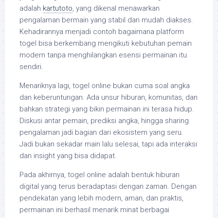
adalah
kartutoto
, yang dikenal menawarkan
pengalaman bermain yang stabil dan mudah diakses.
Kehadirannya menjadi contoh bagaimana platform
togel bisa berkembang mengikuti kebutuhan pemain
modern tanpa menghilangkan esensi permainan itu
sendiri.
Menariknya lagi, togel online bukan cuma soal angka
dan keberuntungan. Ada unsur hiburan, komunitas, dan
bahkan strategi yang bikin permainan ini terasa hidup.
Diskusi antar pemain, prediksi angka, hingga sharing
pengalaman jadi bagian dari ekosistem yang seru.
Jadi bukan sekadar main lalu selesai, tapi ada interaksi
dan insight yang bisa didapat.
Pada akhirnya, togel online adalah bentuk hiburan
digital yang terus beradaptasi dengan zaman. Dengan
pendekatan yang lebih modern, aman, dan praktis,
permainan ini berhasil menarik minat berbagai