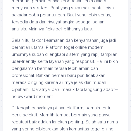
membuat pemain punya kebebasan lebih dalam
menyusun strategi. Buat yang suka main santai, bisa
sekadar coba peruntungan. Buat yang lebih serius,
tersedia data dan riwayat angka sebagai bahan
analisis. Mainnya fleksibel, pilihannya luas.
Selain itu, faktor keamanan dan kenyamanan juga jadi
perhatian utama. Platform togel online modern
umumnya sudah dilengkapi sistem yang rapi, tampilan
user-friendly, serta layanan yang responsif. Hal ini bikin
pengalaman bermain terasa lebih aman dan
profesional. Bahkan pemain baru pun tidak akan
merasa bingung karena alurnya jelas dan mudah
dipahami. Ibaratnya, baru masuk tapi langsung adapt—
no awkward moment.
Di tengah banyaknya pilihan platform, pemain tentu
perlu selektif. Memilih tempat bermain yang punya
reputasi baik adalah langkah penting. Salah satu nama
yang sering dibicarakan oleh komunitas togel online