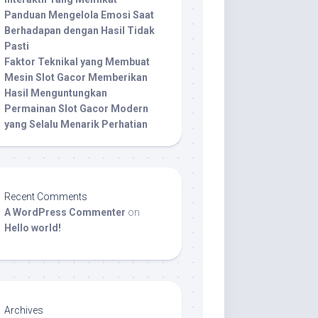
Panduan Mengelola Emosi Saat
Berhadapan dengan Hasil Tidak
Pasti
Faktor Teknikal yang Membuat
Mesin Slot Gacor Memberikan
Hasil Menguntungkan
Permainan Slot Gacor Modern
yang Selalu Menarik Perhatian
Recent Comments
A WordPress Commenter
on
Hello world!
Archives