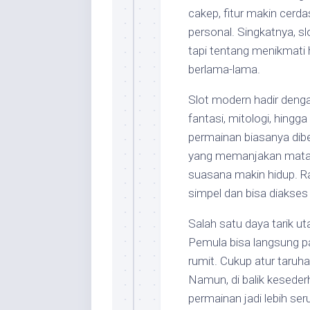
cakep, fitur makin cerd
personal. Singkatnya, s
tapi tentang menikmati 
berlama-lama.
Slot modern hadir denga
fantasi, mitologi, hingg
permainan biasanya dibek
yang memanjakan mata. 
suasana makin hidup. Ra
simpel dan bisa diakses
Salah satu daya tarik 
Pemula bisa langsung pa
rumit. Cukup atur taruha
Namun, di balik kesederh
permainan jadi lebih ser