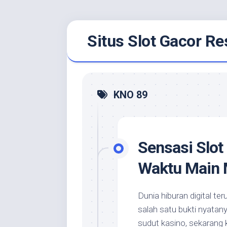
Skip
Situs Slot Gacor Re
to
content
KNO 89
Sensasi Slot
Waktu Main 
Dunia hiburan digital te
salah satu bukti nyatany
sudut kasino, sekarang 