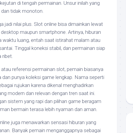
kejutan di tengah permainan. Unsur inilah yang
is dan tidak monoton.
juga jadi nilai plus. Slot online bisa dimainkan lewat
k desktop maupun smartphone. Artinya, hiburan
la waktu luang, entah saat istirahat malam atau
antai. Tinggal koneksi stabil, dan permainan siap
 ribet.
atau referensi permainan slot, pemain biasanya
a dan punya koleksi game lengkap. Nama seperti
bagai rujukan karena dikenal menghadirkan
ang modern dan relevan dengan tren saat ini.
gan sistem yang rapi dan pilihan game beragam
man bermain terasa lebih nyaman dan aman.
 online juga menawarkan sensasi hiburan yang
ekanan. Banyak pemain menganggapnya sebagai