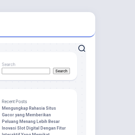
Search
Search
Recent Posts
Mengungkap Rahasia Situs
Gacor yang Memberikan
Peluang Menang Lebih Besar
Inovasi Slot Digital Dengan Fitur
Interaktif Yang Memikat