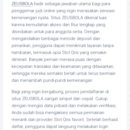
ZEUSBOLA
hadir sebagai jawaban utama bagi para
penggemar judi online yang ingin merasakan sensasi
kemenangan nyata. Situs ZEUSBOLA dikenal luas
karena kemudahan akses dan fitur lengkap yang
disediakan untuk para anggota setia. Dengan
mengandalkan berbagai metode deposit dan
penarikan, pengguna dapat menikmati layanan tanpa
hambatan, termasuk opsi Slot Qris yang semakin
diminati. Banyak pemain merasa puas dengan
kecepatan transaksi dan keamanan yang ditawarkan,
sehingga mereka semakin betah untuk terus bermain
dan menambah pundi-pundi kemenangan.
Bagi yang ingin bergabung, proses pendaftaran di
situs ZEUSBOLA sangat simpel dan cepat. Cukup
dengan mengisi data pribadi dan melakukan verifikasi,
Anda sudah bisa mengakses semua permainan
menarik dari provider Slot Qris favorit. Setelah berhasil
daftar, pengguna dapat langsung melakukan login