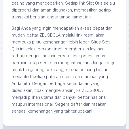
casino yang mendebarkan. Setiap link Slot Qris selalu
diperbarui dan aman digunakan, memastikan setiap
transaksi berjalan lancar tanpa hambatan.
Bagi Anda yang ingin mendapatkan akses cepat dan
mudah, daftar ZEUSBOLA melalui link resmi akan
membuka pintu kemenangan lebih lebar. Situs Slot
Qris ini selalu berkomitmen memberikan layanan
terbaik dengan inovasi terbaru agar pengalaman
bermain tetap seru dan menguntungkan. Jangan ragu
untuk bergabung sekarang, karena peluang besar
menanti di setiap putaran mesin dan taruhan yang
Anda pilih. Dengan berbagai kemudahan yang
disediakan, tidak mengherankan jika ZEUSBOLA
menjadi pilihan utama dari banyak bettor nasional
maupun internasional. Segera daftar dan rasakan
sensasi kemenangan yang tak terlupakan!