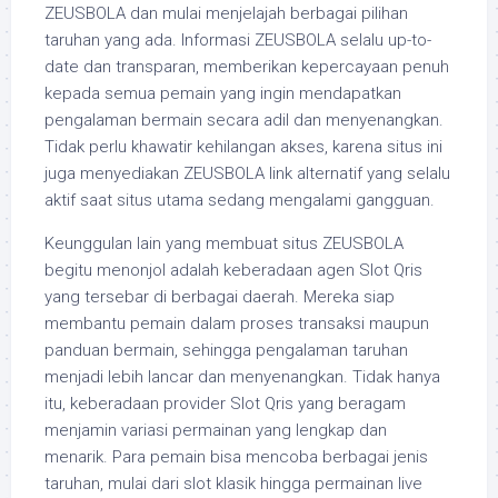
ZEUSBOLA dan mulai menjelajah berbagai pilihan
taruhan yang ada. Informasi ZEUSBOLA selalu up-to-
date dan transparan, memberikan kepercayaan penuh
kepada semua pemain yang ingin mendapatkan
pengalaman bermain secara adil dan menyenangkan.
Tidak perlu khawatir kehilangan akses, karena situs ini
juga menyediakan ZEUSBOLA link alternatif yang selalu
aktif saat situs utama sedang mengalami gangguan.
Keunggulan lain yang membuat situs ZEUSBOLA
begitu menonjol adalah keberadaan agen Slot Qris
yang tersebar di berbagai daerah. Mereka siap
membantu pemain dalam proses transaksi maupun
panduan bermain, sehingga pengalaman taruhan
menjadi lebih lancar dan menyenangkan. Tidak hanya
itu, keberadaan provider Slot Qris yang beragam
menjamin variasi permainan yang lengkap dan
menarik. Para pemain bisa mencoba berbagai jenis
taruhan, mulai dari slot klasik hingga permainan live