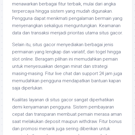
menawarkan berbagai fitur terbaik, mulai dari angka
terpercaya hingga sistem yang mudah digunakan.
Pengguna dapat menikmati pengalaman bermain yang
menyenangkan sekaligus menguntungkan. Keamanan
data dan transaksi menjadi prioritas utama situs gacor.
Selain itu, situs gacor menyediakan berbagai jenis
permainan yang lengkap dan variatif, dari togel hingga
slot online. Beragam pilihan ini memudahkan pemain
untuk menyesuaikan dengan minat dan strategi
masing-masing. Fitur live chat dan support 24 jam juga
memudahkan pengguna mendapatkan bantuan kapan
saja diperlukan.
Kualitas layanan di situs gacor sangat diperhatikan
demi kenyamanan pengguna. Sistem pembayaran
cepat dan transparan membuat pemain merasa aman
saat melakukan deposit maupun withdraw. Fitur bonus
dan promosi menarik juga sering diberikan untuk