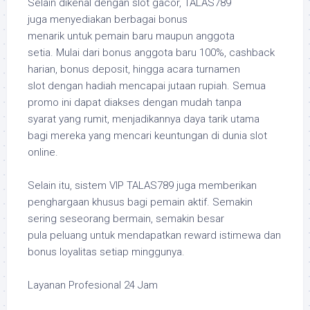
Selain dikenal dengan slot gacor, TALAS789
juga menyediakan berbagai bonus
menarik untuk pemain baru maupun anggota
setia. Mulai dari bonus anggota baru 100%, cashback
harian, bonus deposit, hingga acara turnamen
slot dengan hadiah mencapai jutaan rupiah. Semua
promo ini dapat diakses dengan mudah tanpa
syarat yang rumit, menjadikannya daya tarik utama
bagi mereka yang mencari keuntungan di dunia slot
online.
Selain itu, sistem VIP TALAS789 juga memberikan
penghargaan khusus bagi pemain aktif. Semakin
sering seseorang bermain, semakin besar
pula peluang untuk mendapatkan reward istimewa dan
bonus loyalitas setiap minggunya.
Layanan Profesional 24 Jam