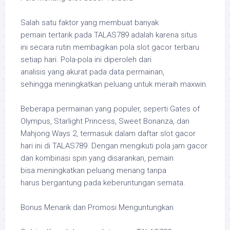
Salah satu faktor yang membuat banyak
pemain tertarik pada TALAS789 adalah karena situs
ini secara rutin membagikan pola slot gacor terbaru
setiap hari. Pola-pola ini diperoleh dari
analisis yang akurat pada data permainan,
sehingga meningkatkan peluang untuk meraih maxwin.
Beberapa permainan yang populer, seperti Gates of
Olympus, Starlight Princess, Sweet Bonanza, dan
Mahjong Ways 2, termasuk dalam daftar slot gacor
hari ini di TALAS789. Dengan mengikuti pola jam gacor
dan kombinasi spin yang disarankan, pemain
bisa meningkatkan peluang menang tanpa
harus bergantung pada keberuntungan semata.
Bonus Menarik dan Promosi Menguntungkan