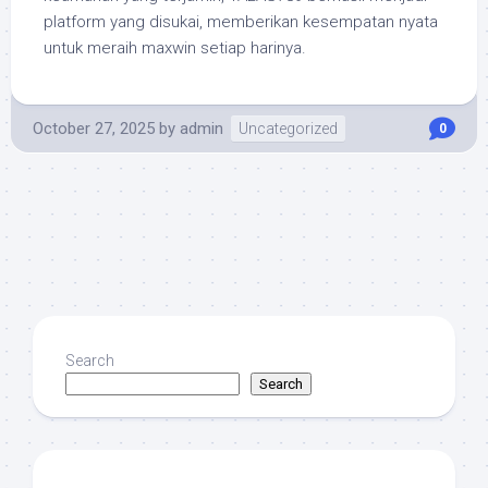
platform yang disukai, memberikan kesempatan nyata
untuk meraih maxwin setiap harinya.
October 27, 2025
by
admin
Uncategorized
0
Search
Search