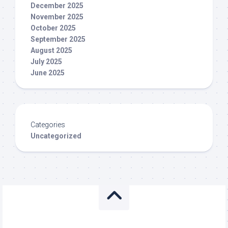
December 2025
November 2025
October 2025
September 2025
August 2025
July 2025
June 2025
Categories
Uncategorized