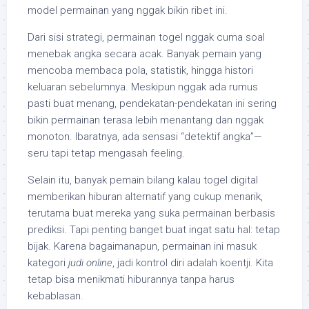
model permainan yang nggak bikin ribet ini.
Dari sisi strategi, permainan togel nggak cuma soal
menebak angka secara acak. Banyak pemain yang
mencoba membaca pola, statistik, hingga histori
keluaran sebelumnya. Meskipun nggak ada rumus
pasti buat menang, pendekatan-pendekatan ini sering
bikin permainan terasa lebih menantang dan nggak
monoton. Ibaratnya, ada sensasi “detektif angka”—
seru tapi tetap mengasah feeling.
Selain itu, banyak pemain bilang kalau togel digital
memberikan hiburan alternatif yang cukup menarik,
terutama buat mereka yang suka permainan berbasis
prediksi. Tapi penting banget buat ingat satu hal: tetap
bijak. Karena bagaimanapun, permainan ini masuk
kategori
judi online
, jadi kontrol diri adalah koentji. Kita
tetap bisa menikmati hiburannya tanpa harus
kebablasan.