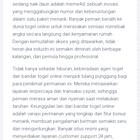
sedang naik daun adalah meme4d, sebuah inovasi
yang menggabungkan humor dan keberuntungan
dalam satu paket menarik. Banyak pemain beralih ke
dunia togel online untuk merasakan sensasi menebak
angka secara langsung dari kenyamanan rumah.
Dengan kemudahan akses yang ditawarkan, tidak
heran jika industri ini semakin diminati oleh berbagai
kalangan, dari pemula hingga profesional.
Tidak hanya sekadar hiburan, keberadaan agen togel
dan bandar togel online menjadi tulang punggung bagi
para penikmat permainan ini. Mereka menawarkan
layanan terpercaya dan transaksi cepat, sehingga
pemain merasa aman dan nyaman saat melakukan
taruhan. Keunggulan lain dari bandar togel online
adalah variasi permainan yang lengkap dan fitur bonus
menarik, membuat pengalaman bermain semakin seru
dan menguntungkan. Banyak situs resmi yang
menyediakan layanan customer support 24 jam,