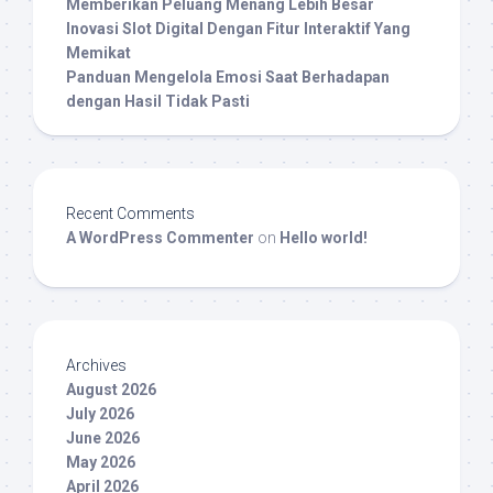
Memberikan Peluang Menang Lebih Besar
Inovasi Slot Digital Dengan Fitur Interaktif Yang
Memikat
Panduan Mengelola Emosi Saat Berhadapan
dengan Hasil Tidak Pasti
Recent Comments
A WordPress Commenter
on
Hello world!
Archives
August 2026
July 2026
June 2026
May 2026
April 2026