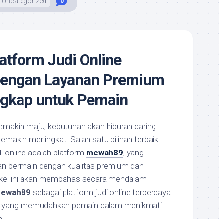
Uncategorized
0
tform Judi Online
dengan Layanan Premium
ngkap untuk Pemain
semakin maju, kebutuhan akan hiburan daring
emakin meningkat. Salah satu pilihan terbaik
i online adalah platform
mewah89
, yang
 bermain dengan kualitas premium dan
ikel ini akan membahas secara mendalam
ewah89
sebagai platform judi online terpercaya
ulan yang memudahkan pemain dalam menikmati
n.