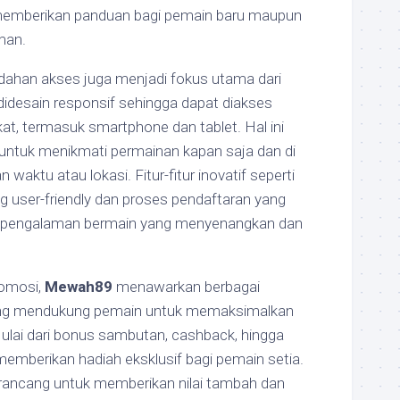
memberikan panduan bagi pemain baru maupun
man.
ahan akses juga menjadi fokus utama dari
i didesain responsif sehingga dapat diakses
kat, termasuk smartphone dan tablet. Hal ini
ntuk menikmati permainan kapan saja dan di
waktu atau lokasi. Fitur-fitur inovatif seperti
 user-friendly dan proses pendaftaran yang
 pengalaman bermain yang menyenangkan dan
romosi,
Mewah89
menawarkan berbagai
ang mendukung pemain untuk memaksimalkan
lai dari bonus sambutan, cashback, hingga
memberikan hadiah eksklusif bagi pemain setia.
rancang untuk memberikan nilai tambah dan