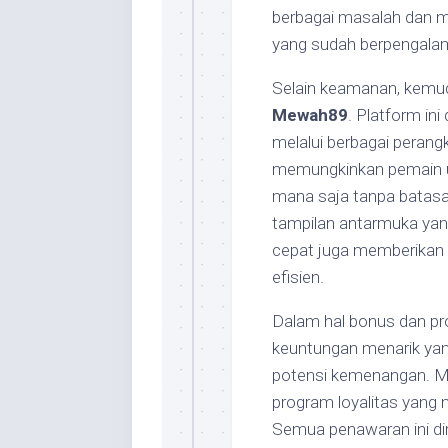
berbagai masalah dan 
yang sudah berpengala
Selain keamanan, kemud
Mewah89
. Platform in
melalui berbagai perang
memungkinkan pemain u
mana saja tanpa batasan 
tampilan antarmuka yang
cepat juga memberikan
efisien.
Dalam hal bonus dan p
keuntungan menarik y
potensi kemenangan. Mu
program loyalitas yang 
Semua penawaran ini di