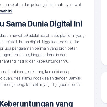
enuh kejutan dan peluang, salah satunya lewat
wah89
.
u Sama Dunia Digital Ini
krab, mewah89 adalah salah satu platform yang
an pecinta hiburan digital. Nggak cuma sekadar
api juga pengalaman bermain yang bikin betah.
engan tema unik, hingga adrenalin dari
nantang insting dan keberuntunganmu.
uma buat iseng, sekarang kamu bisa dapet
ng cuan. Yes, kamu nggak salah denger. Banyak
 iseng-iseng, tapi akhirnya jadi jagoan di dunia
n Keberuntungan yang