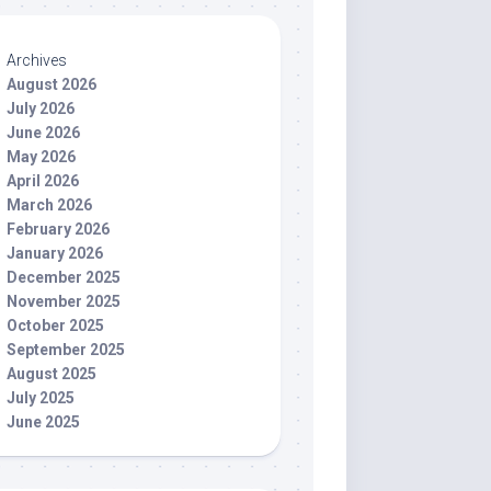
Archives
August 2026
July 2026
June 2026
May 2026
April 2026
March 2026
February 2026
January 2026
December 2025
November 2025
October 2025
September 2025
August 2025
July 2025
June 2025