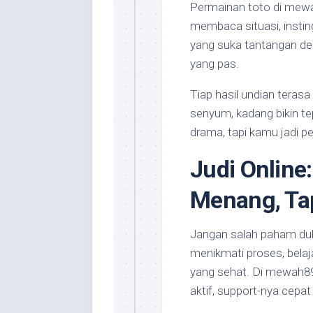
Permainan toto di mewa
membaca situasi, instin
yang suka tantangan den
yang pas.
Tiap hasil undian terasa
senyum, kadang bikin te
drama, tapi kamu jadi 
Judi Online
Menang, Ta
Jangan salah paham du
menikmati proses, belaj
yang sehat. Di mewah89
aktif, support-nya cepat