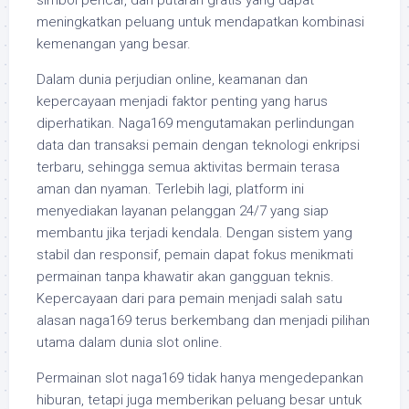
simbol pencar, dan putaran gratis yang dapat
meningkatkan peluang untuk mendapatkan kombinasi
kemenangan yang besar.
Dalam dunia perjudian online, keamanan dan
kepercayaan menjadi faktor penting yang harus
diperhatikan. Naga169 mengutamakan perlindungan
data dan transaksi pemain dengan teknologi enkripsi
terbaru, sehingga semua aktivitas bermain terasa
aman dan nyaman. Terlebih lagi, platform ini
menyediakan layanan pelanggan 24/7 yang siap
membantu jika terjadi kendala. Dengan sistem yang
stabil dan responsif, pemain dapat fokus menikmati
permainan tanpa khawatir akan gangguan teknis.
Kepercayaan dari para pemain menjadi salah satu
alasan naga169 terus berkembang dan menjadi pilihan
utama dalam dunia slot online.
Permainan slot naga169 tidak hanya mengedepankan
hiburan, tetapi juga memberikan peluang besar untuk