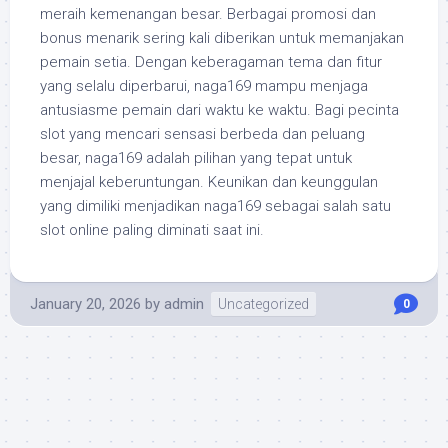
meraih kemenangan besar. Berbagai promosi dan
bonus menarik sering kali diberikan untuk memanjakan
pemain setia. Dengan keberagaman tema dan fitur
yang selalu diperbarui, naga169 mampu menjaga
antusiasme pemain dari waktu ke waktu. Bagi pecinta
slot yang mencari sensasi berbeda dan peluang
besar, naga169 adalah pilihan yang tepat untuk
menjajal keberuntungan. Keunikan dan keunggulan
yang dimiliki menjadikan naga169 sebagai salah satu
slot online paling diminati saat ini.
January 20, 2026
by
admin
Uncategorized
0