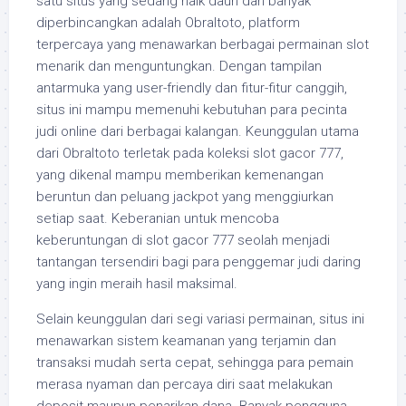
satu situs yang sedang naik daun dan banyak
diperbincangkan adalah Obraltoto, platform
terpercaya yang menawarkan berbagai permainan slot
menarik dan menguntungkan. Dengan tampilan
antarmuka yang user-friendly dan fitur-fitur canggih,
situs ini mampu memenuhi kebutuhan para pecinta
judi online dari berbagai kalangan. Keunggulan utama
dari Obraltoto terletak pada koleksi slot gacor 777,
yang dikenal mampu memberikan kemenangan
beruntun dan peluang jackpot yang menggiurkan
setiap saat. Keberanian untuk mencoba
keberuntungan di slot gacor 777 seolah menjadi
tantangan tersendiri bagi para penggemar judi daring
yang ingin meraih hasil maksimal.
Selain keunggulan dari segi variasi permainan, situs ini
menawarkan sistem keamanan yang terjamin dan
transaksi mudah serta cepat, sehingga para pemain
merasa nyaman dan percaya diri saat melakukan