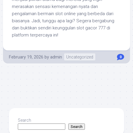
merasakan sensasi kemenangan nyata dan
pengalaman bermain slot online yang berbeda dari
biasanya. Jadi, tunggu apa lagi? Segera bergabung
dan buktikan sendiri keunggulan slot gacor 777 di
platform terpercaya ini!
February 19, 2026
by
admin
Uncategorized
0
Search
Search