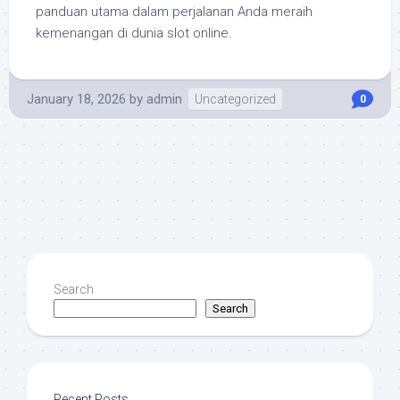
panduan utama dalam perjalanan Anda meraih
kemenangan di dunia slot online.
January 18, 2026
by
admin
Uncategorized
0
Search
Search
Recent Posts