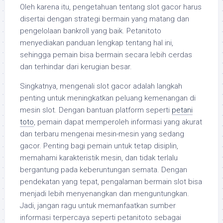
Oleh karena itu, pengetahuan tentang slot gacor harus
disertai dengan strategi bermain yang matang dan
pengelolaan bankroll yang baik. Petanitoto
menyediakan panduan lengkap tentang hal ini,
sehingga pemain bisa bermain secara lebih cerdas
dan terhindar dari kerugian besar.
Singkatnya, mengenali slot gacor adalah langkah
penting untuk meningkatkan peluang kemenangan di
mesin slot. Dengan bantuan platform seperti
petani
toto
, pemain dapat memperoleh informasi yang akurat
dan terbaru mengenai mesin-mesin yang sedang
gacor. Penting bagi pemain untuk tetap disiplin,
memahami karakteristik mesin, dan tidak terlalu
bergantung pada keberuntungan semata. Dengan
pendekatan yang tepat, pengalaman bermain slot bisa
menjadi lebih menyenangkan dan menguntungkan.
Jadi, jangan ragu untuk memanfaatkan sumber
informasi terpercaya seperti petanitoto sebagai