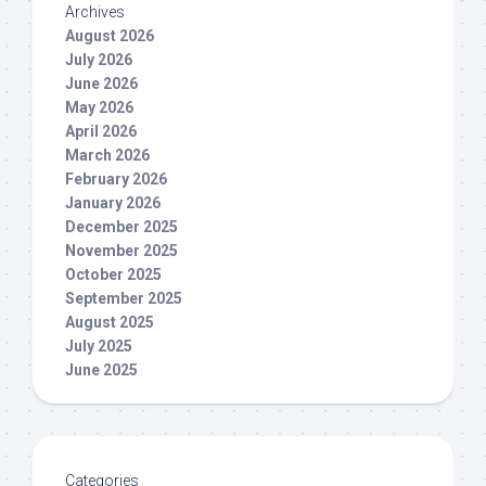
Archives
August 2026
July 2026
June 2026
May 2026
April 2026
March 2026
February 2026
January 2026
December 2025
November 2025
October 2025
September 2025
August 2025
July 2025
June 2025
Categories