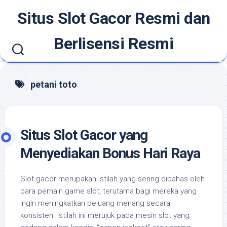
Skip
Situs Slot Gacor Resmi dan
to
content
Berlisensi Resmi
petani toto
Situs Slot Gacor yang
Menyediakan Bonus Hari Raya
Slot gacor merupakan istilah yang sering dibahas oleh
para pemain game slot, terutama bagi mereka yang
ingin meningkatkan peluang menang secara
konsisten. Istilah ini merujuk pada mesin slot yang