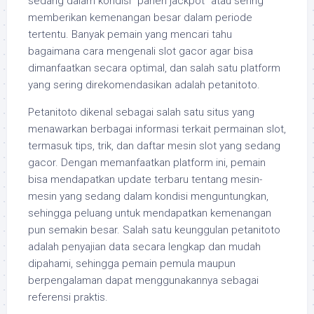
sedang dalam kondisi “panen jackpot” atau sering
memberikan kemenangan besar dalam periode
tertentu. Banyak pemain yang mencari tahu
bagaimana cara mengenali slot gacor agar bisa
dimanfaatkan secara optimal, dan salah satu platform
yang sering direkomendasikan adalah petanitoto.
Petanitoto dikenal sebagai salah satu situs yang
menawarkan berbagai informasi terkait permainan slot,
termasuk tips, trik, dan daftar mesin slot yang sedang
gacor. Dengan memanfaatkan platform ini, pemain
bisa mendapatkan update terbaru tentang mesin-
mesin yang sedang dalam kondisi menguntungkan,
sehingga peluang untuk mendapatkan kemenangan
pun semakin besar. Salah satu keunggulan petanitoto
adalah penyajian data secara lengkap dan mudah
dipahami, sehingga pemain pemula maupun
berpengalaman dapat menggunakannya sebagai
referensi praktis.