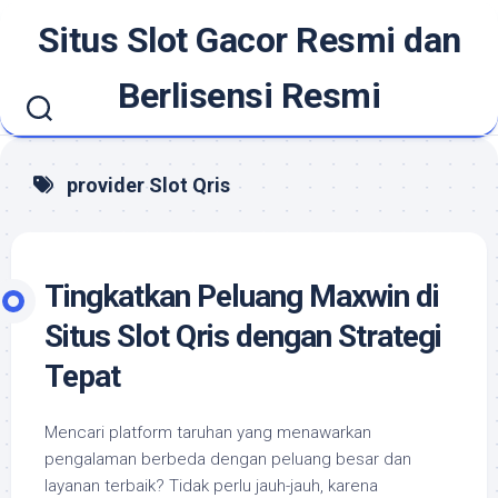
Skip
Situs Slot Gacor Resmi dan
to
content
Berlisensi Resmi
provider Slot Qris
Tingkatkan Peluang Maxwin di
Situs Slot Qris dengan Strategi
Tepat
Mencari platform taruhan yang menawarkan
pengalaman berbeda dengan peluang besar dan
layanan terbaik? Tidak perlu jauh-jauh, karena