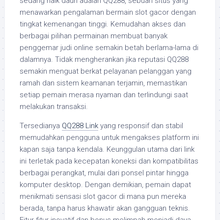
sedang naik daun adalah QQ288, sebuah situs yang
menawarkan pengalaman bermain slot gacor dengan
tingkat kemenangan tinggi. Kemudahan akses dan
berbagai pilihan permainan membuat banyak
penggemar judi online semakin betah berlama-lama di
dalamnya. Tidak mengherankan jika reputasi QQ288
semakin menguat berkat pelayanan pelanggan yang
ramah dan sistem keamanan terjamin, memastikan
setiap pemain merasa nyaman dan terlindungi saat
melakukan transaksi.
Tersedianya
QQ288 Link
yang responsif dan stabil
memudahkan pengguna untuk mengakses platform ini
kapan saja tanpa kendala. Keunggulan utama dari link
ini terletak pada kecepatan koneksi dan kompatibilitas
berbagai perangkat, mulai dari ponsel pintar hingga
komputer desktop. Dengan demikian, pemain dapat
menikmati sensasi slot gacor di mana pun mereka
berada, tanpa harus khawatir akan gangguan teknis.