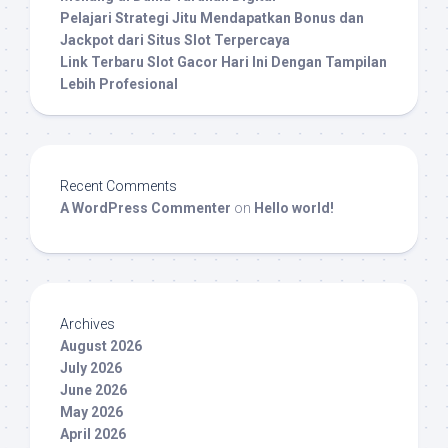
Pelajari Strategi Jitu Mendapatkan Bonus dan
Jackpot dari Situs Slot Terpercaya
Link Terbaru Slot Gacor Hari Ini Dengan Tampilan
Lebih Profesional
Recent Comments
A WordPress Commenter
on
Hello world!
Archives
August 2026
July 2026
June 2026
May 2026
April 2026