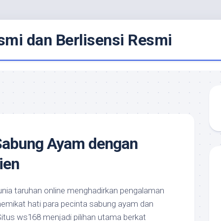
smi dan Berlisensi Resmi
Sabung Ayam dengan
ien
dunia taruhan online menghadirkan pengalaman
mikat hati para pecinta sabung ayam dan
Situs ws168 menjadi pilihan utama berkat