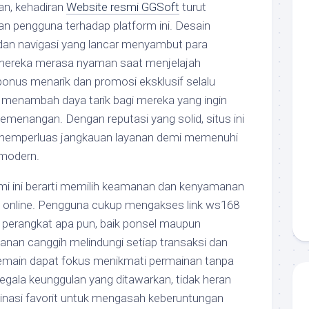
an, kehadiran
Website resmi GGSoft
turut
 pengguna terhadap platform ini. Desain
 dan navigasi yang lancar menyambut para
ereka merasa nyaman saat menjelajah
 bonus menarik dan promosi eksklusif selalu
, menambah daya tarik bagi mereka yang ingin
menangan. Dengan reputasi yang solid, situs ini
memperluas jangkauan layanan demi memenuhi
modern.
i ini berarti memilih keamanan dan kenyamanan
 online. Pengguna cukup mengakses link ws168
i perangkat apa pun, baik ponsel maupun
nan canggih melindungi setiap transaksi dan
 pemain dapat fokus menikmati permainan tanpa
egala keunggulan yang ditawarkan, tidak heran
tinasi favorit untuk mengasah keberuntungan