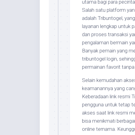
utama bagi para pecinta
Salah satu platform yan
adalah Tribuntogel, yan
layanan lengkap untuk p
dan proses transaksi 
pengalaman bermain ya
Banyak pemain yang me
tribuntogel login, sehi
permainan favorit tanpa
Selain kemudahan akse
keamanannya yang cangg
Keberadaan link resmi T
pengguna untuk tetap te
akses saat link resmi me
bisa menikmati berbagai 
online ternama. Keunggu