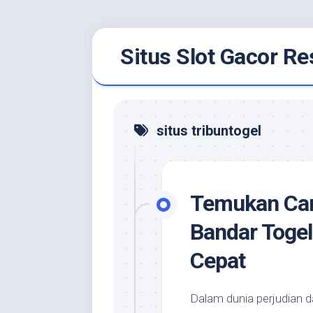
Skip
Situs Slot Gacor Re
to
content
situs tribuntogel
Temukan Cara
Bandar Togel
Cepat
Dalam dunia perjudian d