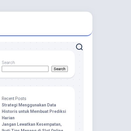
Search
Search
Recent Posts
Strategi Menggunakan Data
Historis untuk Membuat Prediksi
Harian
Jangan Lewatkan Kesempatan,
Ikuti Tips Menang di Slot Online