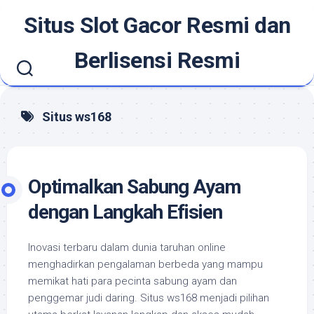
Skip
Situs Slot Gacor Resmi dan
to
content
Berlisensi Resmi
Situs ws168
Optimalkan Sabung Ayam
dengan Langkah Efisien
Inovasi terbaru dalam dunia taruhan online
menghadirkan pengalaman berbeda yang mampu
memikat hati para pecinta sabung ayam dan
penggemar judi daring. Situs ws168 menjadi pilihan