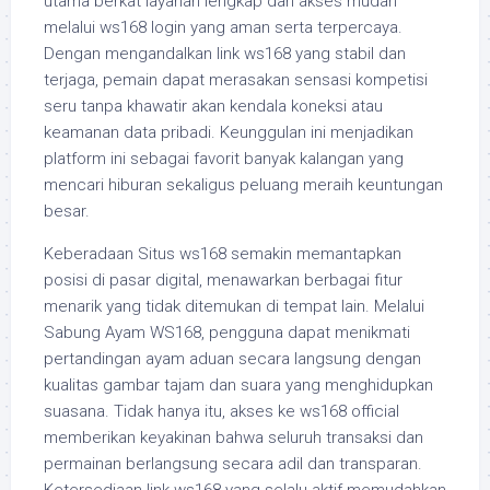
utama berkat layanan lengkap dan akses mudah
melalui ws168 login yang aman serta terpercaya.
Dengan mengandalkan link ws168 yang stabil dan
terjaga, pemain dapat merasakan sensasi kompetisi
seru tanpa khawatir akan kendala koneksi atau
keamanan data pribadi. Keunggulan ini menjadikan
platform ini sebagai favorit banyak kalangan yang
mencari hiburan sekaligus peluang meraih keuntungan
besar.
Keberadaan Situs ws168 semakin memantapkan
posisi di pasar digital, menawarkan berbagai fitur
menarik yang tidak ditemukan di tempat lain. Melalui
Sabung Ayam WS168, pengguna dapat menikmati
pertandingan ayam aduan secara langsung dengan
kualitas gambar tajam dan suara yang menghidupkan
suasana. Tidak hanya itu, akses ke ws168 official
memberikan keyakinan bahwa seluruh transaksi dan
permainan berlangsung secara adil dan transparan.