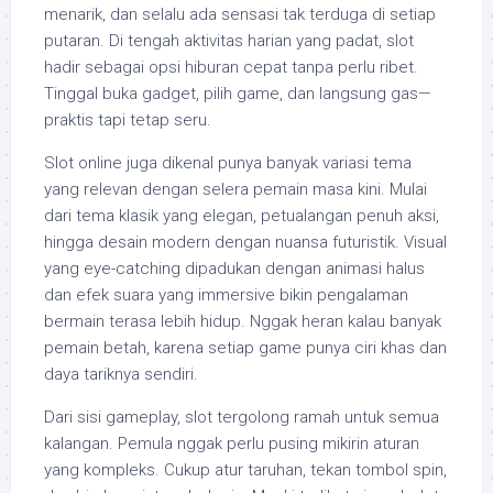
menarik, dan selalu ada sensasi tak terduga di setiap
putaran. Di tengah aktivitas harian yang padat, slot
hadir sebagai opsi hiburan cepat tanpa perlu ribet.
Tinggal buka gadget, pilih game, dan langsung gas—
praktis tapi tetap seru.
Slot online juga dikenal punya banyak variasi tema
yang relevan dengan selera pemain masa kini. Mulai
dari tema klasik yang elegan, petualangan penuh aksi,
hingga desain modern dengan nuansa futuristik. Visual
yang eye-catching dipadukan dengan animasi halus
dan efek suara yang immersive bikin pengalaman
bermain terasa lebih hidup. Nggak heran kalau banyak
pemain betah, karena setiap game punya ciri khas dan
daya tariknya sendiri.
Dari sisi gameplay, slot tergolong ramah untuk semua
kalangan. Pemula nggak perlu pusing mikirin aturan
yang kompleks. Cukup atur taruhan, tekan tombol spin,