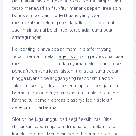
dan biarkan sistem bekerja. Meski terlihat simpel, slot
tetap menawarkan fitur-fitur menarik seperti free spin,
bonus simbol, dan mode khusus yang bisa
meningkatkan peluang mendapatkan hasil optimal.
Jadi, main santai boleh, tapi tetap ada ruang buat
strategi ringan.
Hal penting lainnya adalah memilih platform yang
tepat. Bermain melalui
agen slot
yang profesional bisa
memberikan rasa aman dan nyaman. Mulai dari proses
pendaftaran yang jelas, sistem transaksi yang cepat,
hingga layanan pelanggan yang responsif. Faktor-
faktor ini sering kali jadi penentu apakah pengalaman
bermain terasa menyenangkan atau malah bikin ribet.
Karena itu, pemain cerdas biasanya lebih selektif
sebelum mulai bermain.
Slot online juga unggul dari segi fleksibilitas. Bisa
dimainkan kapan saja dan di mana saja, selama ada
koneksi internet. Mau main sebentar buat refreshing