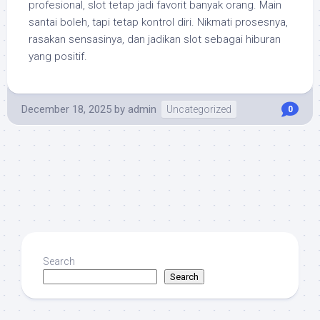
profesional, slot tetap jadi favorit banyak orang. Main
santai boleh, tapi tetap kontrol diri. Nikmati prosesnya,
rasakan sensasinya, dan jadikan slot sebagai hiburan
yang positif.
December 18, 2025
by
admin
Uncategorized
0
Search
Search