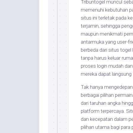
Tribuntogel muncul seb
memenuhi kebutuhan par
situs ini terletak pada
terjamin, sehingga pen
maupun menikmati perma
antarmuka yang user-fr
berbeda dari situs toge
tanpa harus keluar rum
proses login mudah dan 
mereka dapat langsung
Tak hanya mengedepan
berbagai pilihan permai
dari taruhan angka hingg
platform terpercaya. Sit
dan kecepatan dalam p
pilihan utama bagi para p