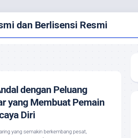
smi dan Berlisensi Resmi
Andal dengan Peluang
ar yang Membuat Pemain
aya Diri
daring yang semakin berkembang pesat,