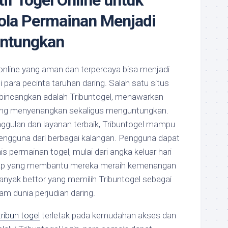
tif Togel Online untuk
la Permainan Menjadi
ntungkan
online yang aman dan terpercaya bisa menjadi
i para pecinta taruhan daring. Salah satu situs
rbincangkan adalah Tribuntogel, menawarkan
ng menyenangkan sekaligus menguntungkan.
nggulan dan layanan terbaik, Tribuntogel mampu
engguna dari berbagai kalangan. Pengguna dapat
 permainan togel, mulai dari angka keluar hari
ngkap yang membantu mereka meraih kemenangan
banyak bettor yang memilih Tribuntogel sebagai
m dunia perjudian daring.
tribun togel
terletak pada kemudahan akses dan