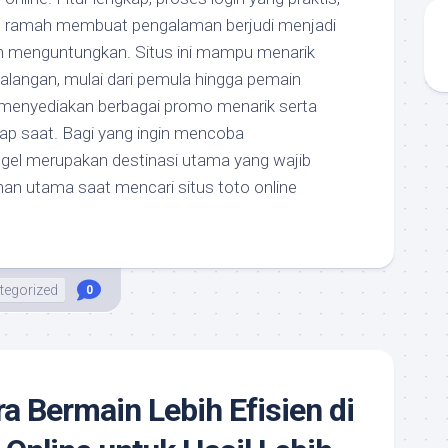
n ramah membuat pengalaman berjudi menjadi
n menguntungkan. Situs ini mampu menarik
 kalangan, mulai dari pemula hingga pemain
menyediakan berbagai promo menarik serta
ap saat. Bagi yang ingin mencoba
ogel merupakan destinasi utama yang wajib
ihan utama saat mencari situs toto online
tegorized
0
 Bermain Lebih Efisien di