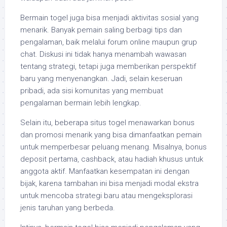
Bermain togel juga bisa menjadi aktivitas sosial yang
menarik. Banyak pemain saling berbagi tips dan
pengalaman, baik melalui forum online maupun grup
chat. Diskusi ini tidak hanya menambah wawasan
tentang strategi, tetapi juga memberikan perspektif
baru yang menyenangkan. Jadi, selain keseruan
pribadi, ada sisi komunitas yang membuat
pengalaman bermain lebih lengkap.
Selain itu, beberapa situs togel menawarkan bonus
dan promosi menarik yang bisa dimanfaatkan pemain
untuk memperbesar peluang menang. Misalnya, bonus
deposit pertama, cashback, atau hadiah khusus untuk
anggota aktif. Manfaatkan kesempatan ini dengan
bijak, karena tambahan ini bisa menjadi modal ekstra
untuk mencoba strategi baru atau mengeksplorasi
jenis taruhan yang berbeda.