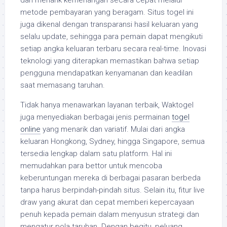
dan menarik kemenangan secara cepat melalui
metode pembayaran yang beragam. Situs togel ini
juga dikenal dengan transparansi hasil keluaran yang
selalu update, sehingga para pemain dapat mengikuti
setiap angka keluaran terbaru secara real-time. Inovasi
teknologi yang diterapkan memastikan bahwa setiap
pengguna mendapatkan kenyamanan dan keadilan
saat memasang taruhan.
Tidak hanya menawarkan layanan terbaik, Waktogel
juga menyediakan berbagai jenis permainan
togel
online
yang menarik dan variatif. Mulai dari angka
keluaran Hongkong, Sydney, hingga Singapore, semua
tersedia lengkap dalam satu platform. Hal ini
memudahkan para bettor untuk mencoba
keberuntungan mereka di berbagai pasaran berbeda
tanpa harus berpindah-pindah situs. Selain itu, fitur live
draw yang akurat dan cepat memberi kepercayaan
penuh kepada pemain dalam menyusun strategi dan
mengatur pola taruhan. Dengan begitu, peluang