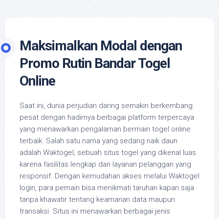
Maksimalkan Modal dengan
Promo Rutin Bandar Togel
Online
Saat ini, dunia perjudian daring semakin berkembang
pesat dengan hadirnya berbagai platform terpercaya
yang menawarkan pengalaman bermain togel online
terbaik. Salah satu nama yang sedang naik daun
adalah Waktogel, sebuah situs togel yang dikenal luas
karena fasilitas lengkap dan layanan pelanggan yang
responsif. Dengan kemudahan akses melalui Waktogel
login, para pemain bisa menikmati taruhan kapan saja
tanpa khawatir tentang keamanan data maupun
transaksi. Situs ini menawarkan berbagai jenis