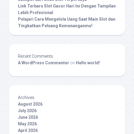
Link Terbaru Slot Gacor Hari Ini Dengan Tampilan
Lebih Profesional
Pelajari Cara Mengelola Uang Saat Main Slot dan
Tingkatkan Peluang Kemenanganmu!
Recent Comments
A WordPress Commenter
on
Hello world!
Archives
August 2026
July 2026
June 2026
May 2026
April 2026