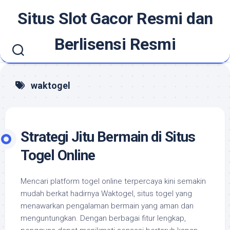
Skip
Situs Slot Gacor Resmi dan
to
content
Berlisensi Resmi
waktogel
Strategi Jitu Bermain di Situs
Togel Online
Mencari platform togel online terpercaya kini semakin
mudah berkat hadirnya Waktogel, situs togel yang
menawarkan pengalaman bermain yang aman dan
menguntungkan. Dengan berbagai fitur lengkap,