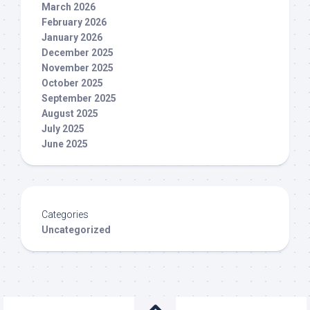
March 2026
February 2026
January 2026
December 2025
November 2025
October 2025
September 2025
August 2025
July 2025
June 2025
Categories
Uncategorized