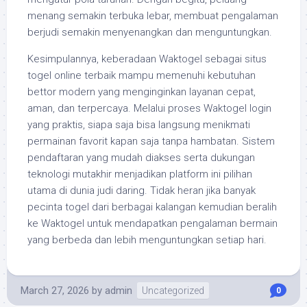
menang semakin terbuka lebar, membuat pengalaman
berjudi semakin menyenangkan dan menguntungkan.
Kesimpulannya, keberadaan Waktogel sebagai situs
togel online terbaik mampu memenuhi kebutuhan
bettor modern yang menginginkan layanan cepat,
aman, dan terpercaya. Melalui proses Waktogel login
yang praktis, siapa saja bisa langsung menikmati
permainan favorit kapan saja tanpa hambatan. Sistem
pendaftaran yang mudah diakses serta dukungan
teknologi mutakhir menjadikan platform ini pilihan
utama di dunia judi daring. Tidak heran jika banyak
pecinta togel dari berbagai kalangan kemudian beralih
ke Waktogel untuk mendapatkan pengalaman bermain
yang berbeda dan lebih menguntungkan setiap hari.
March 27, 2026
by
admin
Uncategorized
0