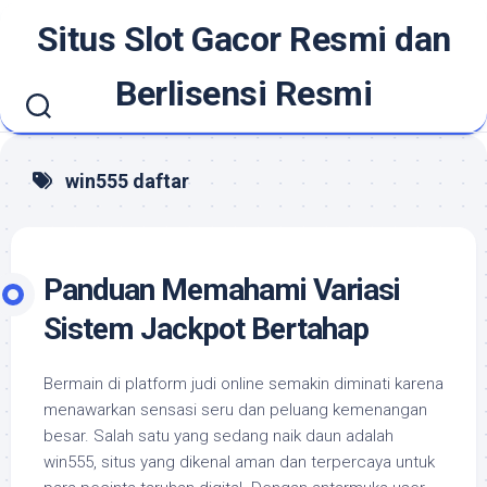
Skip
Situs Slot Gacor Resmi dan
to
content
Berlisensi Resmi
win555 daftar
Panduan Memahami Variasi
Sistem Jackpot Bertahap
Bermain di platform judi online semakin diminati karena
menawarkan sensasi seru dan peluang kemenangan
besar. Salah satu yang sedang naik daun adalah
win555, situs yang dikenal aman dan terpercaya untuk