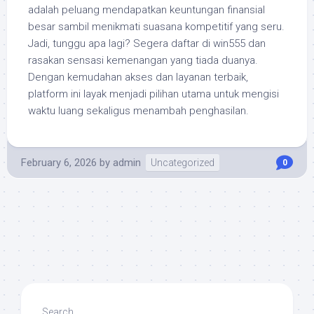
adalah peluang mendapatkan keuntungan finansial
besar sambil menikmati suasana kompetitif yang seru.
Jadi, tunggu apa lagi? Segera daftar di win555 dan
rasakan sensasi kemenangan yang tiada duanya.
Dengan kemudahan akses dan layanan terbaik,
platform ini layak menjadi pilihan utama untuk mengisi
waktu luang sekaligus menambah penghasilan.
February 6, 2026
by
admin
Uncategorized
0
Search