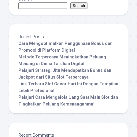
Search
Recent Posts
Cara Mengoptimalkan Penggunaan Bonus dan
Promosi di Platform Digital
Metode Terpercaya Meningkatkan Peluang
Menang di Dunia Taruhan Digital
Pelajari Strategi Jitu Mendapatkan Bonus dan
Jackpot dari Situs Slot Terpercaya
Link Terbaru Slot Gacor Hari Ini Dengan Tampilan
Lebih Profesional
Pelajari Cara Mengelola Uang Saat Main Slot dan
Tingkatkan Peluang Kemenanganmu!
Recent Comments