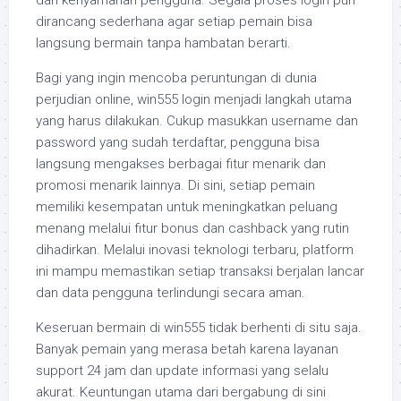
dan kenyamanan pengguna. Segala proses login pun
dirancang sederhana agar setiap pemain bisa
langsung bermain tanpa hambatan berarti.
Bagi yang ingin mencoba peruntungan di dunia
perjudian online, win555 login menjadi langkah utama
yang harus dilakukan. Cukup masukkan username dan
password yang sudah terdaftar, pengguna bisa
langsung mengakses berbagai fitur menarik dan
promosi menarik lainnya. Di sini, setiap pemain
memiliki kesempatan untuk meningkatkan peluang
menang melalui fitur bonus dan cashback yang rutin
dihadirkan. Melalui inovasi teknologi terbaru, platform
ini mampu memastikan setiap transaksi berjalan lancar
dan data pengguna terlindungi secara aman.
Keseruan bermain di win555 tidak berhenti di situ saja.
Banyak pemain yang merasa betah karena layanan
support 24 jam dan update informasi yang selalu
akurat. Keuntungan utama dari bergabung di sini