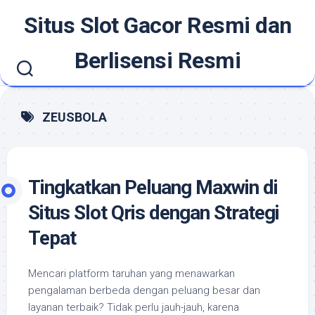
Skip
Situs Slot Gacor Resmi dan
to
content
Berlisensi Resmi
ZEUSBOLA
Tingkatkan Peluang Maxwin di
Situs Slot Qris dengan Strategi
Tepat
Mencari platform taruhan yang menawarkan
pengalaman berbeda dengan peluang besar dan
layanan terbaik? Tidak perlu jauh-jauh, karena