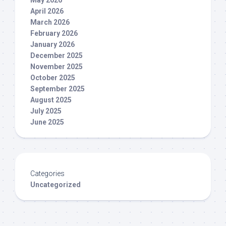
May 2026
April 2026
March 2026
February 2026
January 2026
December 2025
November 2025
October 2025
September 2025
August 2025
July 2025
June 2025
Categories
Uncategorized