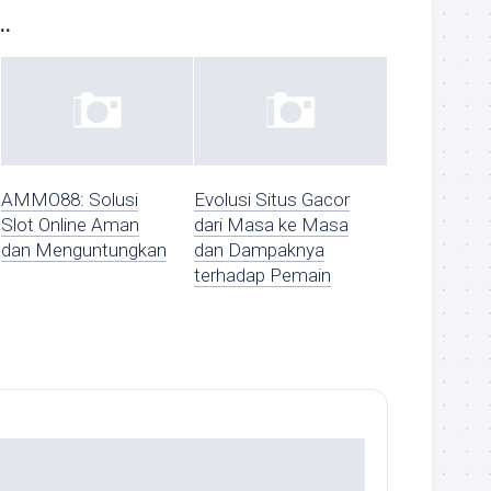
..
AMMO88: Solusi
Evolusi Situs Gacor
Slot Online Aman
dari Masa ke Masa
dan Menguntungkan
dan Dampaknya
terhadap Pemain