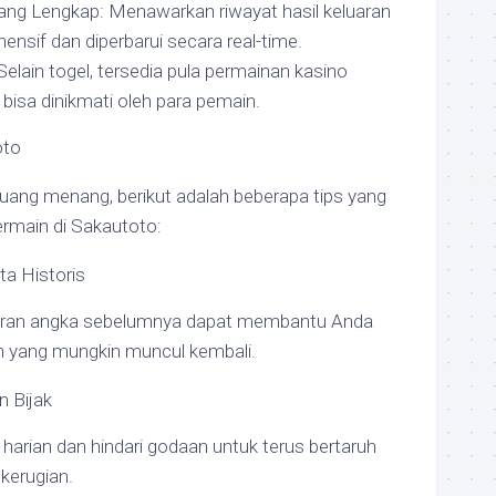
ang Lengkap: Menawarkan riwayat hasil keluaran
nsif dan diperbarui secara real-time.
Selain togel, tersedia pula permainan kasino
 bisa dinikmati oleh para pemain.
oto
uang menang, berikut adalah beberapa tips yang
ermain di Sakautoto:
ta Historis
uaran angka sebelumnya dapat membantu Anda
en yang mungkin muncul kembali.
n Bijak
harian dan hindari godaan untuk terus bertaruh
kerugian.