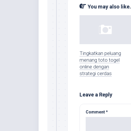
You may also like.
Tingkatkan peluang
menang toto togel
online dengan
strategi cerdas
Leave a Reply
Comment
*