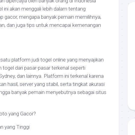
an dipercaya oleh banyak orang di Indonesia
kel ini akan menggali lebih dalam tentang
p gacor, mengapa banyak pemain memilihnya,
kan, dan juga tips untuk mencapai kemenangan
.
satu platform judi togel online yang menyajikan
 togel dari pasar-pasar terkenal seperti
dney, dan lainnya. Platform ini terkenal karena
n hasil, server yang stabil, serta tingkat akurasi
ehingga banyak pemain menyebutnya sebagai situs
oto yang Gacor?
n yang Tinggi