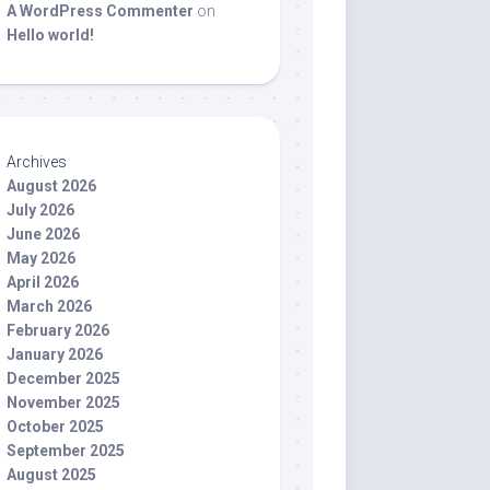
A WordPress Commenter
on
Hello world!
Archives
August 2026
July 2026
June 2026
May 2026
April 2026
March 2026
February 2026
January 2026
December 2025
November 2025
October 2025
September 2025
August 2025