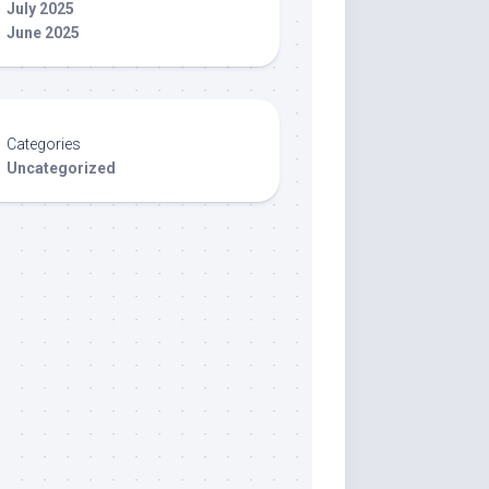
July 2025
June 2025
Categories
Uncategorized