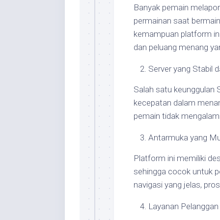
Banyak pemain melapo
permainan saat bermain
kemampuan platform ini
dan peluang menang yang
Server yang Stabil 
Salah satu keunggulan S
kecepatan dalam menampi
pemain tidak mengalami
Antarmuka yang Mu
Platform ini memiliki d
sehingga cocok untuk 
navigasi yang jelas, pr
Layanan Pelanggan