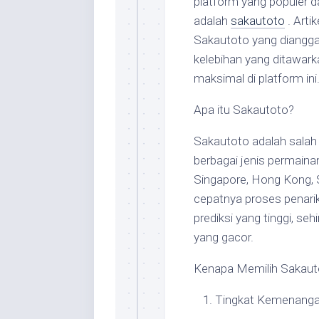
platform yang populer d
adalah
sakautoto
. Arti
Sakautoto yang diangga
kelebihan yang ditawar
maksimal di platform ini
Apa itu Sakautoto?
Sakautoto adalah salah 
berbagai jenis permainan
Singapore, Hong Kong, Sy
cepatnya proses penarika
prediksi yang tinggi, s
yang gacor.
Kenapa Memilih Sakaut
Tingkat Kemenanga