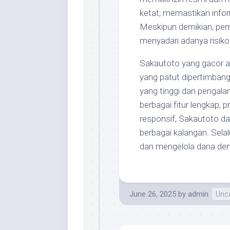
ketat, memastikan infor
Meskipun demikian, pem
menyadari adanya risiko
Sakautoto yang gacor ad
yang patut dipertimban
yang tinggi dan penga
berbagai fitur lengkap, 
responsif, Sakautoto d
berbagai kalangan. Sela
dan mengelola dana de
June 26, 2025
by
admin
Unca