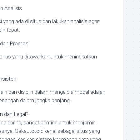
n Analisis
i yang ada di situs dan lakukan analisis agar
bih tepat.
dan Promosi
 bonus yang ditawarkan untuk meningkatkan
nsisten
ain dan disiplin dalam mengelola modal adalah
enangan dalam jangka panjang.
 dan Legal?
ian daring, sangat penting untuk menjamin
asnya. Sakautoto dikenal sebagai situs yang
n mengaplikasikan sistem keamanan data yang