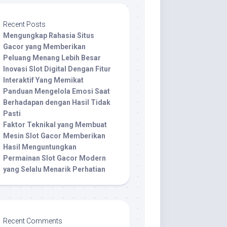
Recent Posts
Mengungkap Rahasia Situs
Gacor yang Memberikan
Peluang Menang Lebih Besar
Inovasi Slot Digital Dengan Fitur
Interaktif Yang Memikat
Panduan Mengelola Emosi Saat
Berhadapan dengan Hasil Tidak
Pasti
Faktor Teknikal yang Membuat
Mesin Slot Gacor Memberikan
Hasil Menguntungkan
Permainan Slot Gacor Modern
yang Selalu Menarik Perhatian
Recent Comments