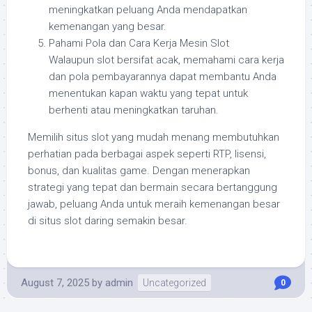
meningkatkan peluang Anda mendapatkan
kemenangan yang besar.
Pahami Pola dan Cara Kerja Mesin Slot
Walaupun slot bersifat acak, memahami cara kerja
dan pola pembayarannya dapat membantu Anda
menentukan kapan waktu yang tepat untuk
berhenti atau meningkatkan taruhan.
Memilih situs slot yang mudah menang membutuhkan
perhatian pada berbagai aspek seperti RTP, lisensi,
bonus, dan kualitas game. Dengan menerapkan
strategi yang tepat dan bermain secara bertanggung
jawab, peluang Anda untuk meraih kemenangan besar
di situs slot daring semakin besar.
August 7, 2025
by
admin
Uncategorized
0