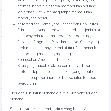
welcome bonus, putaran gratis, cashback, dan
promosi berkala biasanya memberikan peluang
lebih tinggi untuk menang tanpa memerlukan
modal yang besar.
Ketersediaan Game yang Variatif dan Berkualitas
Pilihlah situs yang menawarkan berbagai jenis slot
dari penyedia ternama seperti Microgaming,
Playtech, Pragmatic Play, dan lainnya. Game yang
berkualitas umumnya memiliki fitur-fitur menarik
dan peluang menang yang tinggi.
Kemudahan Akses dan Transaksi
Situs yang mudah diakses dan menyediakan
metode deposit serta penarikan yang cepat dan
aman merupakan indikator bahwa situs tersebut
layak dipilih.
Tips dan Trik untuk Menang di Situs Slot yang Mudah
Menang
Selanjutnya, selain memilih situs yang benar, Anda juga