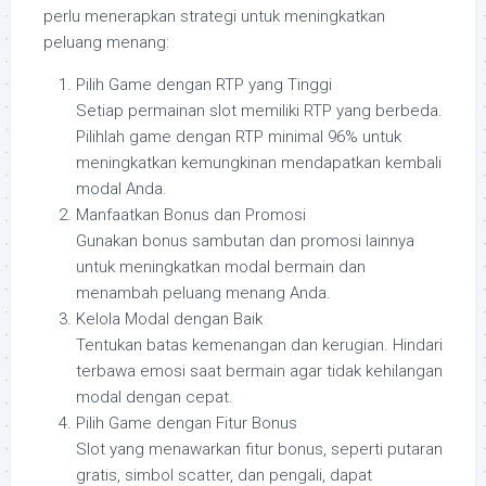
perlu menerapkan strategi untuk meningkatkan
peluang menang:
Pilih Game dengan RTP yang Tinggi
Setiap permainan slot memiliki RTP yang berbeda.
Pilihlah game dengan RTP minimal 96% untuk
meningkatkan kemungkinan mendapatkan kembali
modal Anda.
Manfaatkan Bonus dan Promosi
Gunakan bonus sambutan dan promosi lainnya
untuk meningkatkan modal bermain dan
menambah peluang menang Anda.
Kelola Modal dengan Baik
Tentukan batas kemenangan dan kerugian. Hindari
terbawa emosi saat bermain agar tidak kehilangan
modal dengan cepat.
Pilih Game dengan Fitur Bonus
Slot yang menawarkan fitur bonus, seperti putaran
gratis, simbol scatter, dan pengali, dapat