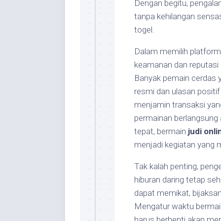
Dengan begitu, pengala
tanpa kehilangan sensa
togel.
Dalam memilih platform
keamanan dan reputasi
Banyak pemain cerdas ya
resmi dan ulasan positi
menjamin transaksi yan
permainan berlangsung 
tepat, bermain
judi onli
menjadi kegiatan yang m
Tak kalah penting, peng
hiburan daring tetap s
dapat memikat, bijaks
Mengatur waktu bermai
harus berhenti akan me