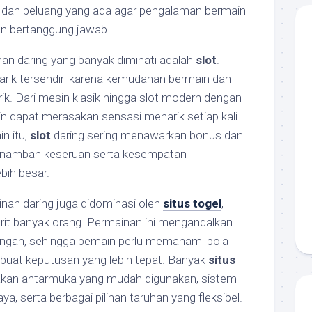
an peluang yang ada agar pengalaman bermain
n bertanggung jawab.
nan daring yang banyak diminati adalah
slot
.
tarik tersendiri karena kemudahan bermain dan
ik. Dari mesin klasik hingga slot modern dengan
ain dapat merasakan sensasi menarik setiap kali
n itu,
slot
daring sering menawarkan bonus dan
enambah keseruan serta kesempatan
ih besar.
inan daring juga didominasi oleh
situs togel
,
rit banyak orang. Permainan ini mengandalkan
tungan, sehingga pemain perlu memahami pola
uat keputusan yang lebih tepat. Banyak
situs
an antarmuka yang mudah digunakan, sistem
, serta berbagai pilihan taruhan yang fleksibel.