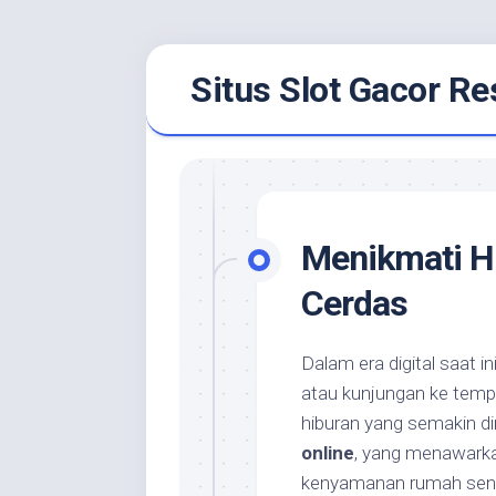
Skip
Situs Slot Gacor Re
to
content
Menikmati Hi
Cerdas
Dalam era digital saat ini
atau kunjungan ke tempa
hiburan yang semakin di
online
, yang menawark
kenyamanan rumah sendi