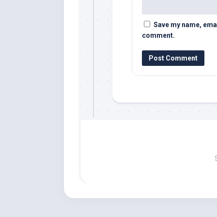
Save my name, email,
comment.