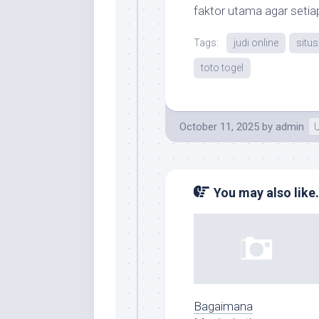
faktor utama agar set
Tags:
judi online
situs
toto togel
October 11, 2025
by
admin
U
You may also like.
Bagaimana