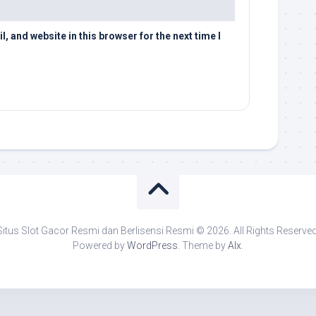
 and website in this browser for the next time I
Situs Slot Gacor Resmi dan Berlisensi Resmi © 2026. All Rights Reserved
Powered by
WordPress
. Theme by
Alx
.