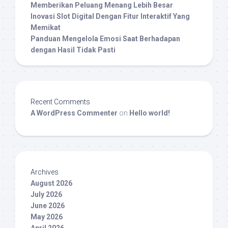
Memberikan Peluang Menang Lebih Besar
Inovasi Slot Digital Dengan Fitur Interaktif Yang
Memikat
Panduan Mengelola Emosi Saat Berhadapan
dengan Hasil Tidak Pasti
Recent Comments
A WordPress Commenter
on
Hello world!
Archives
August 2026
July 2026
June 2026
May 2026