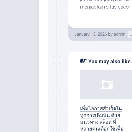
menjadikan situs gacor p
January 13, 2026
by
admin
U
You may also like.
เพิ่มโอกาสสำเร็จใน
ทุกการเดิมพัน ด้วย
แนวทาง สล็อต ที่
หลายคนเลือกใช้เพื่อ