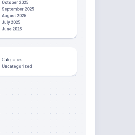
October 2025
September 2025
August 2025
July 2025
June 2025
Categories
Uncategorized