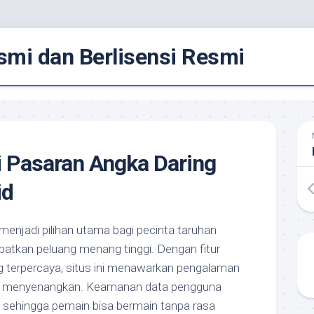
smi dan Berlisensi Resmi
 Pasaran Angka Daring
id
menjadi pilihan utama bagi pecinta taruhan
patkan peluang menang tinggi. Dengan fitur
g terpercaya, situs ini menawarkan pengalaman
n menyenangkan. Keamanan data pengguna
, sehingga pemain bisa bermain tanpa rasa