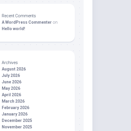
Recent Comments
A WordPress Commenter
on
Hello world!
Archives
August 2026
July 2026
June 2026
May 2026
April 2026
March 2026
February 2026
January 2026
December 2025
November 2025