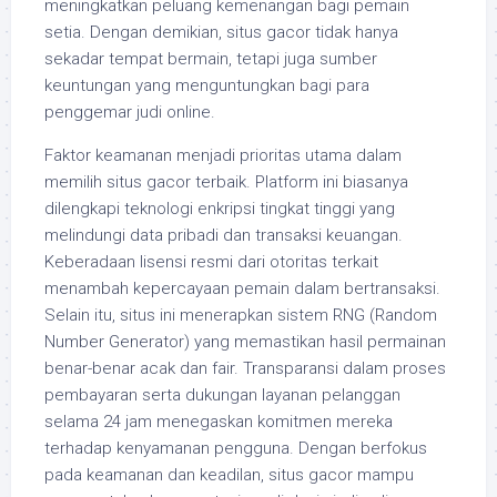
meningkatkan peluang kemenangan bagi pemain
setia. Dengan demikian, situs gacor tidak hanya
sekadar tempat bermain, tetapi juga sumber
keuntungan yang menguntungkan bagi para
penggemar judi online.
Faktor keamanan menjadi prioritas utama dalam
memilih situs gacor terbaik. Platform ini biasanya
dilengkapi teknologi enkripsi tingkat tinggi yang
melindungi data pribadi dan transaksi keuangan.
Keberadaan lisensi resmi dari otoritas terkait
menambah kepercayaan pemain dalam bertransaksi.
Selain itu, situs ini menerapkan sistem RNG (Random
Number Generator) yang memastikan hasil permainan
benar-benar acak dan fair. Transparansi dalam proses
pembayaran serta dukungan layanan pelanggan
selama 24 jam menegaskan komitmen mereka
terhadap kenyamanan pengguna. Dengan berfokus
pada keamanan dan keadilan, situs gacor mampu