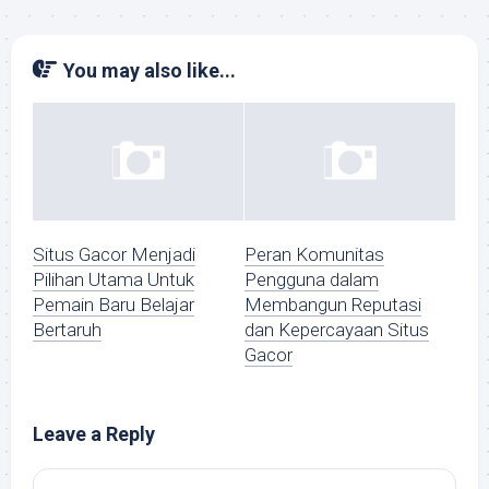
You may also like...
Situs Gacor Menjadi
Peran Komunitas
Pilihan Utama Untuk
Pengguna dalam
Pemain Baru Belajar
Membangun Reputasi
Bertaruh
dan Kepercayaan Situs
Gacor
Leave a Reply