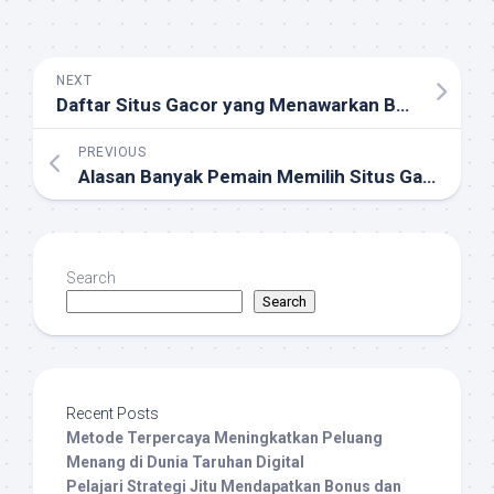
NEXT
Daftar Situs Gacor yang Menawarkan Bonus Tanpa Deposit
PREVIOUS
Alasan Banyak Pemain Memilih Situs Gacor sebagai Tempat Utama Bermain
Search
Search
Recent Posts
Metode Terpercaya Meningkatkan Peluang
Menang di Dunia Taruhan Digital
Pelajari Strategi Jitu Mendapatkan Bonus dan