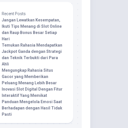
Recent Posts
Jangan Lewatkan Kesempatan,
Ikuti Tips Menang di Slot Online
dan Raup Bonus Besar Setiap
Hari
Temukan Rahasia Mendapatkan
Jackpot Ganda dengan Strategi
dan Teknik Terbukti dari Para
Ahli
Mengungkap Rahasia Situs
Gacor yang Memberikan
Peluang Menang Lebih Besar
Inovasi Slot Digital Dengan Fitur
Interaktif Yang Memikat
Panduan Mengelola Emosi Saat
Berhadapan dengan Hasil Tidak
Pasti