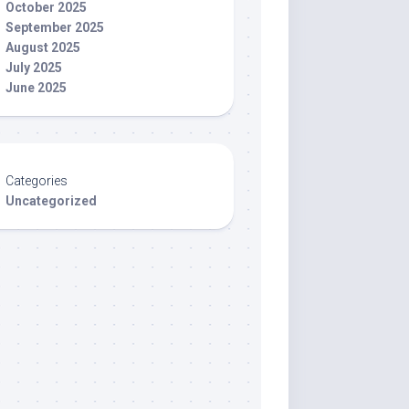
October 2025
September 2025
August 2025
July 2025
June 2025
Categories
Uncategorized