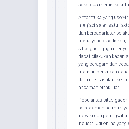
sekaligus meraih keuntu
Antarmuka yang user-fr
menjadi salah satu fakto
dari berbagai latar bel
menu yang disediakan, 
situs gacor juga menyed
dapat dilakukan kapan 
yang beragam dan cepat
maupun penarikan dana.
data memastikan semua 
ancaman pihak luar.
Popularitas situs gaco
pengalaman bermain ya
inovasi dan peningkatan 
industri judi online yan