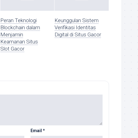
Peran Teknologi
Keunggulan Sistem
Blockchain dalam
Verifikasi Identitas
Menjamin
Digital di Situs Gacor
Keamanan Situs
Slot Gacor
Email
*