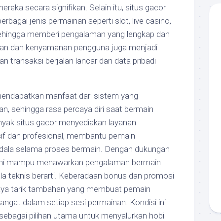
eka secara signifikan. Selain itu, situs gacor
bagai jenis permainan seperti slot, live casino,
sehingga memberi pengalaman yang lengkap dan
an dan kenyamanan pengguna juga menjadi
 transaksi berjalan lancar dan data pribadi
endapatkan manfaat dari sistem yang
an, sehingga rasa percaya diri saat bermain
yak situs gacor menyediakan layanan
if dan profesional, membantu pemain
dala selama proses bermain. Dengan dukungan
us ini mampu menawarkan pengalaman bermain
la teknis berarti. Keberadaan bonus dan promosi
daya tarik tambahan yang membuat pemain
gat dalam setiap sesi permainan. Kondisi ini
sebagai pilihan utama untuk menyalurkan hobi