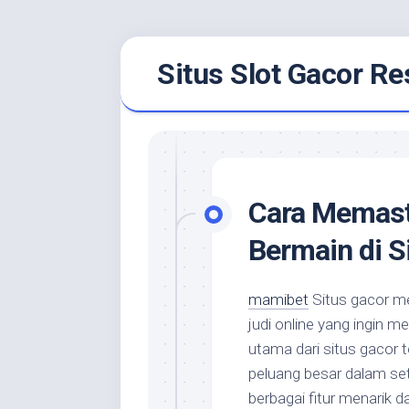
Skip
Situs Slot Gacor Re
to
content
Cara Memast
Bermain di S
mamibet
Situs gacor me
judi online yang ingin 
utama dari situs gacor 
peluang besar dalam se
berbagai fitur menarik d