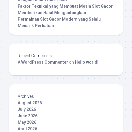
Faktor Teknikal yang Membuat Mesin Slot Gacor
Memberikan Hasil Menguntungkan
Permainan Slot Gacor Modern yang Selalu
Menarik Perhatian
Recent Comments
A WordPress Commenter
on
Hello world!
Archives
August 2026
July 2026
June 2026
May 2026
April 2026