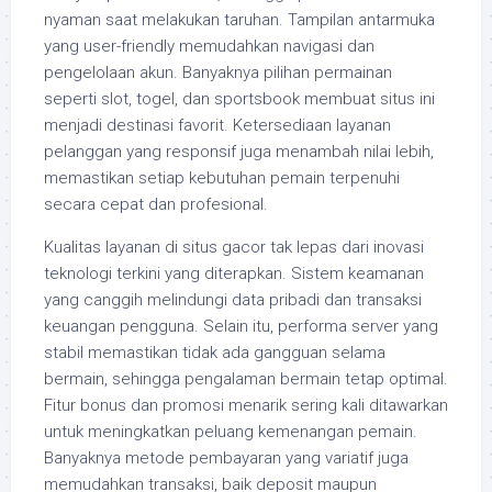
nyaman saat melakukan taruhan. Tampilan antarmuka
yang user-friendly memudahkan navigasi dan
pengelolaan akun. Banyaknya pilihan permainan
seperti slot, togel, dan sportsbook membuat situs ini
menjadi destinasi favorit. Ketersediaan layanan
pelanggan yang responsif juga menambah nilai lebih,
memastikan setiap kebutuhan pemain terpenuhi
secara cepat dan profesional.
Kualitas layanan di situs gacor tak lepas dari inovasi
teknologi terkini yang diterapkan. Sistem keamanan
yang canggih melindungi data pribadi dan transaksi
keuangan pengguna. Selain itu, performa server yang
stabil memastikan tidak ada gangguan selama
bermain, sehingga pengalaman bermain tetap optimal.
Fitur bonus dan promosi menarik sering kali ditawarkan
untuk meningkatkan peluang kemenangan pemain.
Banyaknya metode pembayaran yang variatif juga
memudahkan transaksi, baik deposit maupun