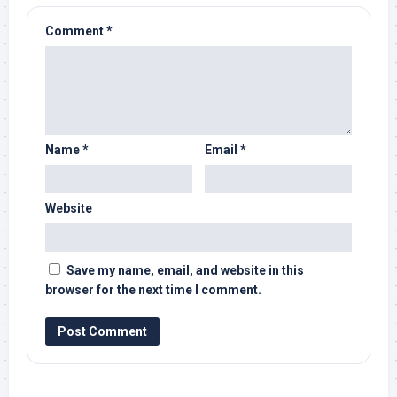
Comment
*
Name
*
Email
*
Website
Save my name, email, and website in this
browser for the next time I comment.