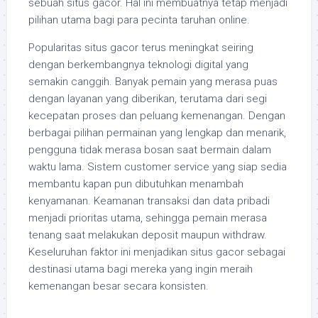
sebuah situs gacor. Hal ini membuatnya tetap menjadi
pilihan utama bagi para pecinta taruhan online.
Popularitas situs gacor terus meningkat seiring
dengan berkembangnya teknologi digital yang
semakin canggih. Banyak pemain yang merasa puas
dengan layanan yang diberikan, terutama dari segi
kecepatan proses dan peluang kemenangan. Dengan
berbagai pilihan permainan yang lengkap dan menarik,
pengguna tidak merasa bosan saat bermain dalam
waktu lama. Sistem customer service yang siap sedia
membantu kapan pun dibutuhkan menambah
kenyamanan. Keamanan transaksi dan data pribadi
menjadi prioritas utama, sehingga pemain merasa
tenang saat melakukan deposit maupun withdraw.
Keseluruhan faktor ini menjadikan situs gacor sebagai
destinasi utama bagi mereka yang ingin meraih
kemenangan besar secara konsisten.