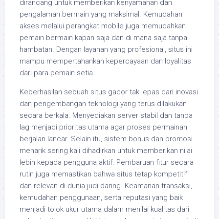
dirancang untuk memberikan kenyamanan dan
pengalaman bermain yang maksimal. Kemudahan
akses melalui perangkat mobile juga memudahkan
pemain bermain kapan saja dan di mana saja tanpa
hambatan. Dengan layanan yang profesional, situs ini
mampu mempertahankan kepercayaan dan loyalitas
dari para pemain setia.
Keberhasilan sebuah situs gacor tak lepas dari inovasi
dan pengembangan teknologi yang terus dilakukan
secara berkala. Menyediakan server stabil dan tanpa
lag menjadi prioritas utama agar proses permainan
berjalan lancar. Selain itu, sistem bonus dan promosi
menarik sering kali dihadirkan untuk memberikan nilai
lebih kepada pengguna aktif. Pembaruan fitur secara
rutin juga memastikan bahwa situs tetap kompetitif
dan relevan di dunia judi daring. Keamanan transaksi,
kemudahan penggunaan, serta reputasi yang baik
menjadi tolok ukur utama dalam menilai kualitas dari