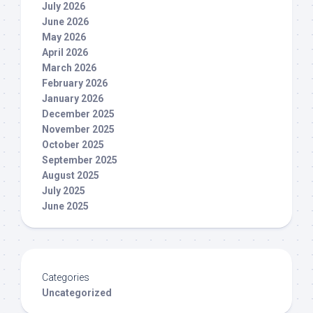
July 2026
June 2026
May 2026
April 2026
March 2026
February 2026
January 2026
December 2025
November 2025
October 2025
September 2025
August 2025
July 2025
June 2025
Categories
Uncategorized