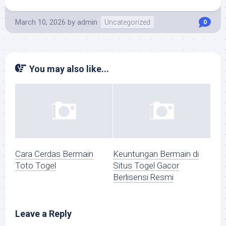
March 10, 2026
by
admin
Uncategorized
0
You may also like...
Cara Cerdas Bermain
Keuntungan Bermain di
Toto Togel
Situs Togel Gacor
Berlisensi Resmi
Leave a Reply