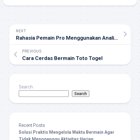
NEXT
Rahasia Pemain Pro Menggunakan Analisis di Agen Togel
PREVIOUS
Cara Cerdas Bermain Toto Togel
Search
Search
Recent Posts
Solusi Praktis Mengelola Waktu Bermain Agar
Tidak Mengganggu Aktivitas Harian