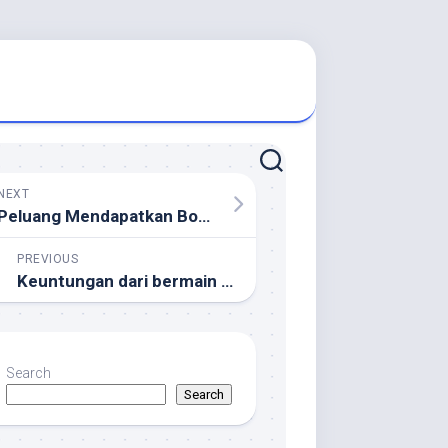
NEXT
Peluang Mendapatkan Bonus Spesial di Situs Bola Gacor Terbaru
PREVIOUS
Keuntungan dari bermain di situs gacor yang menyediakan turnamen dan kompetisi
Search
Search