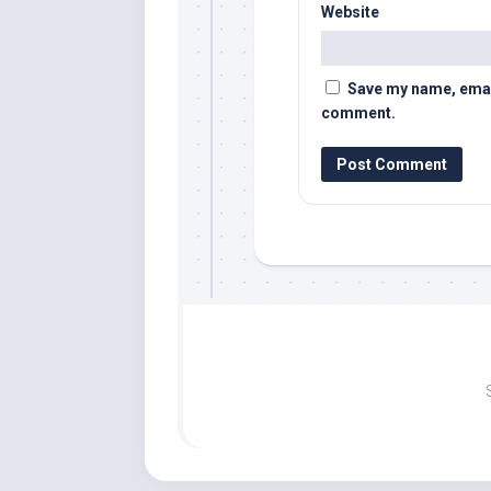
Website
Save my name, email,
comment.