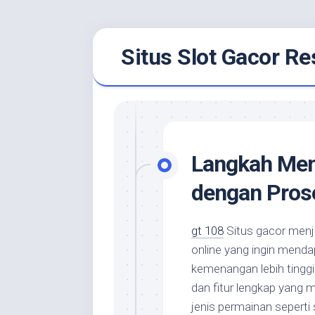
Skip
Situs Slot Gacor Re
to
content
Langkah Mend
dengan Pros
gt 108
Situs gacor menja
online yang ingin mend
kemenangan lebih tinggi.
dan fitur lengkap yan
jenis permainan seperti