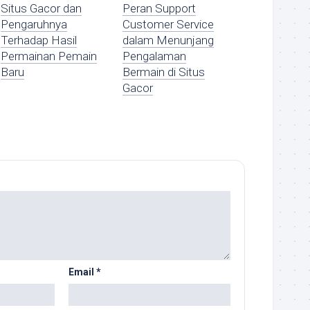
Situs Gacor dan
Peran Support
Pengaruhnya
Customer Service
Terhadap Hasil
dalam Menunjang
Permainan Pemain
Pengalaman
Baru
Bermain di Situs
Gacor
Email
*