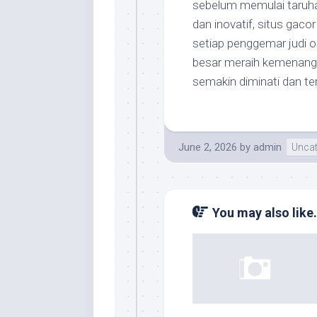
sebelum memulai taruha
dan inovatif, situs ga
setiap penggemar judi 
besar meraih kemenanga
semakin diminati dan t
June 2, 2026
by
admin
Uncat
You may also like.