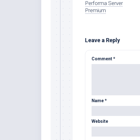
Performa Server
Premium
Leave a Reply
Comment
*
Name
*
Website