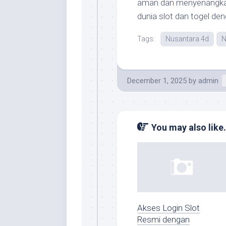
aman dan menyenangkan
dunia slot dan togel den
Tags:
Nusantara 4d
N
December 1, 2025
by
admin
You may also like.
Akses Login Slot
Resmi dengan