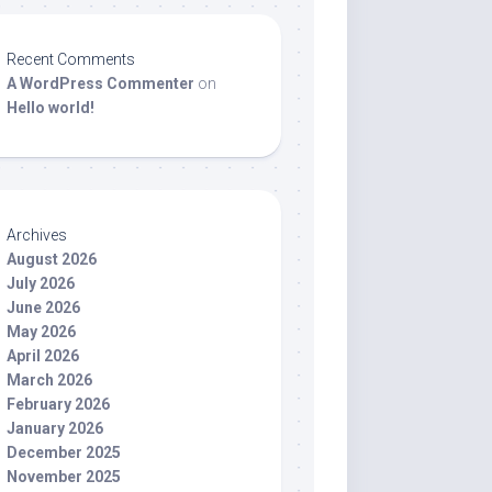
Recent Comments
A WordPress Commenter
on
Hello world!
Archives
August 2026
July 2026
June 2026
May 2026
April 2026
March 2026
February 2026
January 2026
December 2025
November 2025