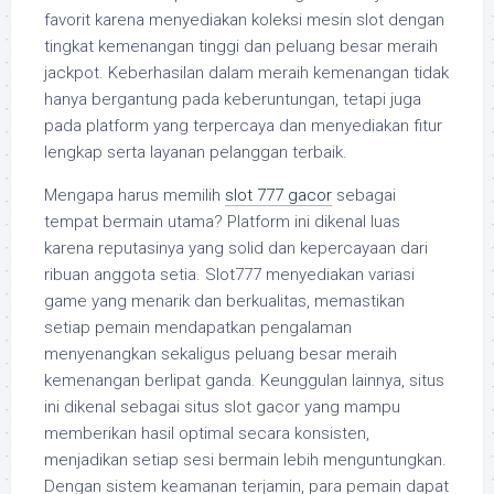
favorit karena menyediakan koleksi mesin slot dengan
tingkat kemenangan tinggi dan peluang besar meraih
jackpot. Keberhasilan dalam meraih kemenangan tidak
hanya bergantung pada keberuntungan, tetapi juga
pada platform yang terpercaya dan menyediakan fitur
lengkap serta layanan pelanggan terbaik.
Mengapa harus memilih
slot 777 gacor
sebagai
tempat bermain utama? Platform ini dikenal luas
karena reputasinya yang solid dan kepercayaan dari
ribuan anggota setia. Slot777 menyediakan variasi
game yang menarik dan berkualitas, memastikan
setiap pemain mendapatkan pengalaman
menyenangkan sekaligus peluang besar meraih
kemenangan berlipat ganda. Keunggulan lainnya, situs
ini dikenal sebagai situs slot gacor yang mampu
memberikan hasil optimal secara konsisten,
menjadikan setiap sesi bermain lebih menguntungkan.
Dengan sistem keamanan terjamin, para pemain dapat