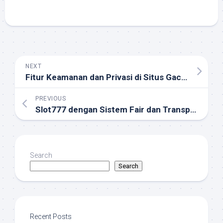
NEXT
Fitur Keamanan dan Privasi di Situs Gacor yang Terpercaya
PREVIOUS
Slot777 dengan Sistem Fair dan Transparan
Search
Search
Recent Posts