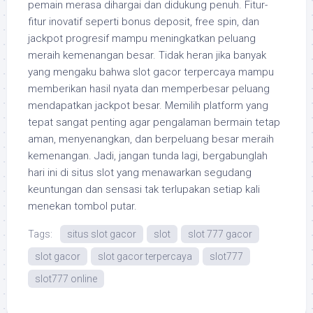
pemain merasa dihargai dan didukung penuh. Fitur-
fitur inovatif seperti bonus deposit, free spin, dan
jackpot progresif mampu meningkatkan peluang
meraih kemenangan besar. Tidak heran jika banyak
yang mengaku bahwa slot gacor terpercaya mampu
memberikan hasil nyata dan memperbesar peluang
mendapatkan jackpot besar. Memilih platform yang
tepat sangat penting agar pengalaman bermain tetap
aman, menyenangkan, dan berpeluang besar meraih
kemenangan. Jadi, jangan tunda lagi, bergabunglah
hari ini di situs slot yang menawarkan segudang
keuntungan dan sensasi tak terlupakan setiap kali
menekan tombol putar.
Tags:
situs slot gacor
slot
slot 777 gacor
slot gacor
slot gacor terpercaya
slot777
slot777 online