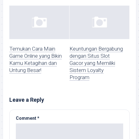
Temukan Cara Main
Keuntungan Bergabung
Game Online yang Bikin
dengan Situs Slot
Kamu Ketagihan dan
Gacor yang Memiliki
Untung Besar!
Sistem Loyalty
Program
Leave a Reply
Comment
*