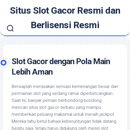
Skip
Situs Slot Gacor Resmi dan
to
content
Berlisensi Resmi
Slot Gacor dengan Pola Main
Lebih Aman
Bersiaplah merasakan sensasi kemenangan besar dari
permainan slot yang sedang ramai diperbincangkan.
Saat ini, banyak pemain berbondong-bondong
mencari situs slot gacor terbaru yang mampu
memberikan peluang maksimal untuk meraih jackpot.
Mereka tahu betul bahwa keberuntungan tidak datang
begitu saja, tetapi harus didukung oleh mesin slot