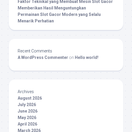
Faktor Teknikal yang Membuat Mesin Slot Gacor
Memberikan Hasil Menguntungkan
Permainan Slot Gacor Modern yang Selalu
Menarik Perhatian
Recent Comments
A WordPress Commenter
on
Hello world!
Archives
August 2026
July 2026
June 2026
May 2026
April 2026
March 2026