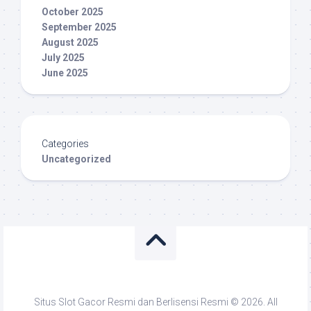
October 2025
September 2025
August 2025
July 2025
June 2025
Categories
Uncategorized
Situs Slot Gacor Resmi dan Berlisensi Resmi © 2026. All