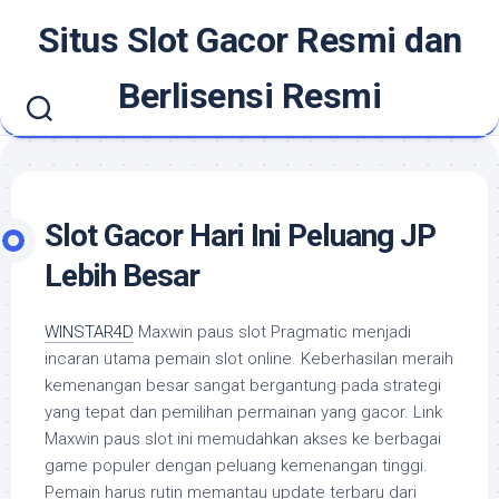
Skip
Situs Slot Gacor Resmi dan
to
content
Berlisensi Resmi
Slot Gacor Hari Ini Peluang JP
Lebih Besar
WINSTAR4D
Maxwin paus slot Pragmatic menjadi
incaran utama pemain slot online. Keberhasilan meraih
kemenangan besar sangat bergantung pada strategi
yang tepat dan pemilihan permainan yang gacor. Link
Maxwin paus slot ini memudahkan akses ke berbagai
game populer dengan peluang kemenangan tinggi.
Pemain harus rutin memantau update terbaru dari