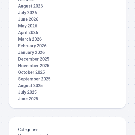
August 2026
July 2026
June 2026
May 2026
April 2026
March 2026
February 2026
January 2026
December 2025
November 2025
October 2025
September 2025
August 2025
July 2025
June 2025
Categories