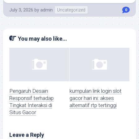
July 3, 2026
by
admin
Uncategorized
0
You may also like...
Pengaruh Desain
kumpulan link login slot
Responsif terhadap
gacor hari ini: akses
Tingkat Interaksi di
alternatif rtp tertinggi
Situs Gacor
Leave a Reply