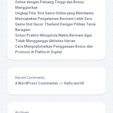
Online dengan Peluang Tinggi dan Bonus
Menggiurkan
Ungkap Fitur Slot Game Online yang Membantu
Menciptakan Pengalaman Bermain Lebih Seru
Game Slot Gacor Thailand Dengan Pilihan Tema
Beragam
Solusi Praktis Mengelola Waktu Bermain Agar
Tidak Mengganggu Aktivitas Harian
Cara Mengoptimalkan Penggunaan Bonus dan
Promosi di Platform Digital
Recent Comments
A WordPress Commenter
on
Hello world!
Archives