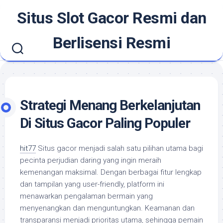
Skip
Situs Slot Gacor Resmi dan
to
content
Berlisensi Resmi
Strategi Menang Berkelanjutan
Di Situs Gacor Paling Populer
hit77
Situs gacor menjadi salah satu pilihan utama bagi
pecinta perjudian daring yang ingin meraih
kemenangan maksimal. Dengan berbagai fitur lengkap
dan tampilan yang user-friendly, platform ini
menawarkan pengalaman bermain yang
menyenangkan dan menguntungkan. Keamanan dan
transparansi menjadi prioritas utama, sehingga pemain