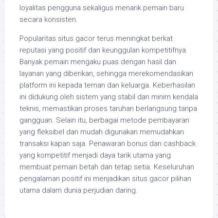
loyalitas pengguna sekaligus menarik pemain baru
secara konsisten.
Popularitas situs gacor terus meningkat berkat
reputasi yang positif dan keunggulan kompetitifnya.
Banyak pemain mengaku puas dengan hasil dan
layanan yang diberikan, sehingga merekomendasikan
platform ini kepada teman dan keluarga. Keberhasilan
ini didukung oleh sistem yang stabil dan minim kendala
teknis, memastikan proses taruhan berlangsung tanpa
gangguan. Selain itu, berbagai metode pembayaran
yang fleksibel dan mudah digunakan memudahkan
transaksi kapan saja. Penawaran bonus dan cashback
yang kompetitif menjadi daya tarik utama yang
membuat pemain betah dan tetap setia. Keseluruhan
pengalaman positif ini menjadikan situs gacor pilihan
utama dalam dunia perjudian daring.