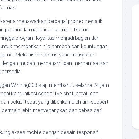
formasi.
l karena menawarkan berbagai promo menarik
an peluang kemenangan pemain. Bonus
hingga program loyalitas menjadi bagian dari
 untuk memberikan nilai tambah dan keuntungan
ngguna. Mekanisme bonus yang transparan
t dengan mudah memahami dan memanfaatkan
 tersedia.
langgan Winning303 siap membantu selama 24 jam
anal komunikasi seperti live chat, email, dan
dan solusi tepat yang diberikan oleh tim support
bermain lebih menyenangkan dan bebas dari
ukung akses mobile dengan desain responsif