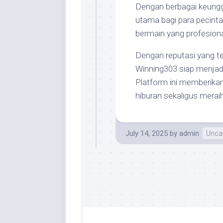
Dengan berbagai keunggu
utama bagi para pecint
bermain yang profesiona
Dengan reputasi yang te
Winning303 siap menjadi
Platform ini memberika
hiburan sekaligus mera
July 14, 2025
by
admin
Unca