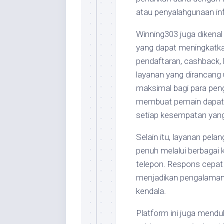
atau penyalahgunaan in
Winning303 juga dikena
yang dapat meningkatk
pendaftaran, cashback, 
layanan yang dirancang
maksimal bagi para pe
membuat pemain dapa
setiap kesempatan yang
Selain itu, layanan pe
penuh melalui berbagai k
telepon. Respons cepat 
menjadikan pengalaman 
kendala.
Platform ini juga mend