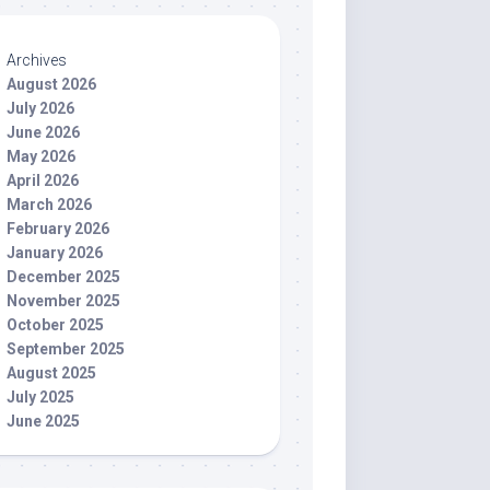
Archives
August 2026
July 2026
June 2026
May 2026
April 2026
March 2026
February 2026
January 2026
December 2025
November 2025
October 2025
September 2025
August 2025
July 2025
June 2025