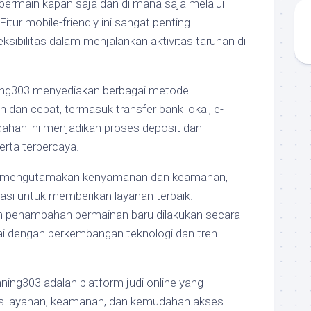
bermain kapan saja dan di mana saja melalui
tur mobile-friendly ini sangat penting
ksibilitas dalam menjalankan aktivitas taruhan di
nning303 menyediakan berbagai metode
dan cepat, termasuk transfer bank lokal, e-
dahan ini menjadikan proses deposit dan
erta terpercaya.
ya mengutamakan kenyamanan dan keamanan,
vasi untuk memberikan layanan terbaik.
n penambahan permainan baru dilakukan secara
ai dengan perkembangan teknologi dan tren
ning303 adalah platform judi online yang
s layanan, keamanan, dan kemudahan akses.