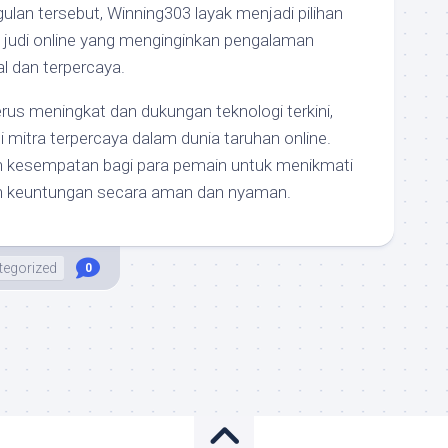
lan tersebut, Winning303 layak menjadi pilihan
a judi online yang menginginkan pengalaman
l dan terpercaya.
rus meningkat dan dukungan teknologi terkini,
 mitra terpercaya dalam dunia taruhan online.
n kesempatan bagi para pemain untuk menikmati
ih keuntungan secara aman dan nyaman.
tegorized
0