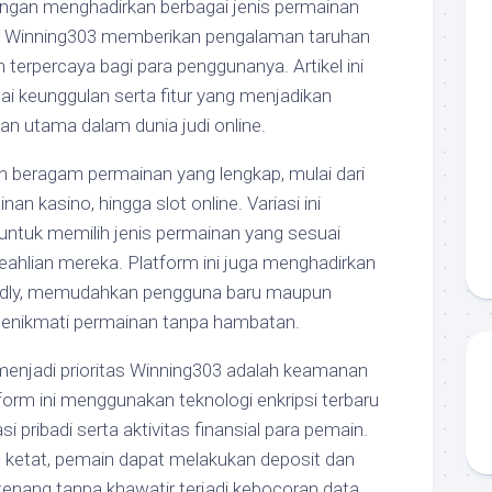
engan menghadirkan berbagai jenis permainan
l, Winning303 memberikan pengalaman taruhan
terpercaya bagi para penggunanya. Artikel ini
 keunggulan serta fitur yang menjadikan
an utama dalam dunia judi online.
beragam permainan yang lengkap, mulai dari
an kasino, hingga slot online. Variasi ini
tuk memilih jenis permainan yang sesuai
eahlian mereka. Platform ini juga menghadirkan
endly, memudahkan pengguna baru maupun
enikmati permainan tanpa hambatan.
menjadi prioritas Winning303 adalah keamanan
tform ini menggunakan teknologi enkripsi terbaru
i pribadi serta aktivitas finansial para pemain.
ketat, pemain dapat melakukan deposit dan
enang tanpa khawatir terjadi kebocoran data