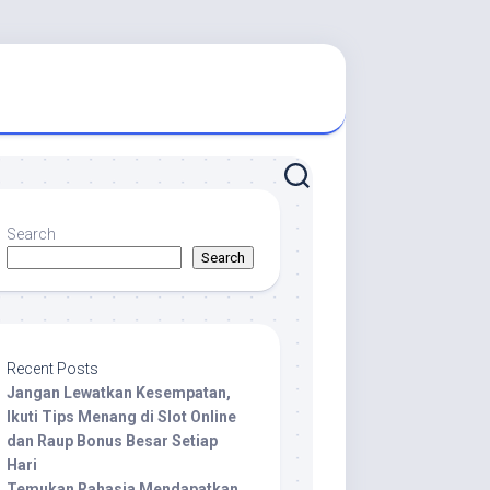
Search
Search
Recent Posts
Jangan Lewatkan Kesempatan,
Ikuti Tips Menang di Slot Online
dan Raup Bonus Besar Setiap
Hari
Temukan Rahasia Mendapatkan