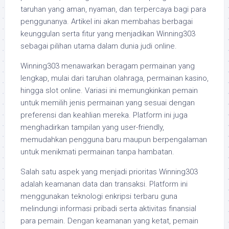
taruhan yang aman, nyaman, dan terpercaya bagi para
penggunanya. Artikel ini akan membahas berbagai
keunggulan serta fitur yang menjadikan Winning303
sebagai pilihan utama dalam dunia judi online.
Winning303 menawarkan beragam permainan yang
lengkap, mulai dari taruhan olahraga, permainan kasino,
hingga slot online. Variasi ini memungkinkan pemain
untuk memilih jenis permainan yang sesuai dengan
preferensi dan keahlian mereka. Platform ini juga
menghadirkan tampilan yang user-friendly,
memudahkan pengguna baru maupun berpengalaman
untuk menikmati permainan tanpa hambatan.
Salah satu aspek yang menjadi prioritas Winning303
adalah keamanan data dan transaksi. Platform ini
menggunakan teknologi enkripsi terbaru guna
melindungi informasi pribadi serta aktivitas finansial
para pemain. Dengan keamanan yang ketat, pemain