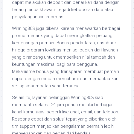
dapat melakukan deposit dan penarikan dana dengan
tenang tanpa khawatir terjadi kebocoran data atau
penyalahgunaan informasi.
Winning303 juga dikenal karena menawarkan berbagai
promo menarik yang dapat meningkatkan peluang
kemenangan pemain. Bonus pendaftaran, cashback,
hingga program loyalitas menjadi bagian dari layanan
yang dirancang untuk memberikan nilai tambah dan
keuntungan maksimal bagi para pengguna.
Mekanisme bonus yang transparan membuat pemain
dapat dengan mudah memahami dan memanfaatkan
setiap kesempatan yang tersedia.
Selain itu, layanan pelanggan Winning303 siap
membantu selama 24 jam penuh melalui berbagai
kanal komunikasi seperti live chat, email, dan telepon.
Respons cepat dan solusi tepat yang diberikan oleh
tim support menjadikan pengalaman bermain lebih
menyenangkan dan bebas dari kendala.