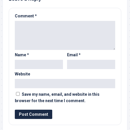
Comment
*
Name
*
Email
*
Website
Save my name, email, and website in this
browser for the next time I comment.