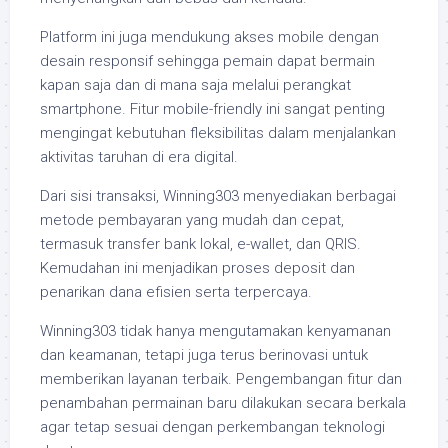
Platform ini juga mendukung akses mobile dengan
desain responsif sehingga pemain dapat bermain
kapan saja dan di mana saja melalui perangkat
smartphone. Fitur mobile-friendly ini sangat penting
mengingat kebutuhan fleksibilitas dalam menjalankan
aktivitas taruhan di era digital.
Dari sisi transaksi, Winning303 menyediakan berbagai
metode pembayaran yang mudah dan cepat,
termasuk transfer bank lokal, e-wallet, dan QRIS.
Kemudahan ini menjadikan proses deposit dan
penarikan dana efisien serta terpercaya.
Winning303 tidak hanya mengutamakan kenyamanan
dan keamanan, tetapi juga terus berinovasi untuk
memberikan layanan terbaik. Pengembangan fitur dan
penambahan permainan baru dilakukan secara berkala
agar tetap sesuai dengan perkembangan teknologi