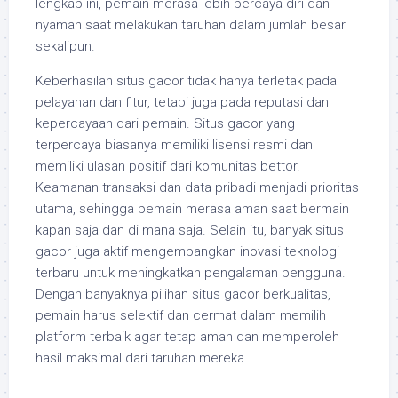
lengkap ini, pemain merasa lebih percaya diri dan
nyaman saat melakukan taruhan dalam jumlah besar
sekalipun.
Keberhasilan situs gacor tidak hanya terletak pada
pelayanan dan fitur, tetapi juga pada reputasi dan
kepercayaan dari pemain. Situs gacor yang
terpercaya biasanya memiliki lisensi resmi dan
memiliki ulasan positif dari komunitas bettor.
Keamanan transaksi dan data pribadi menjadi prioritas
utama, sehingga pemain merasa aman saat bermain
kapan saja dan di mana saja. Selain itu, banyak situs
gacor juga aktif mengembangkan inovasi teknologi
terbaru untuk meningkatkan pengalaman pengguna.
Dengan banyaknya pilihan situs gacor berkualitas,
pemain harus selektif dan cermat dalam memilih
platform terbaik agar tetap aman dan memperoleh
hasil maksimal dari taruhan mereka.