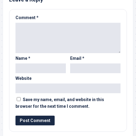
Comment
*
Name
*
Email
*
Website
Save my name, email, and website in this
browser for the next time I comment.