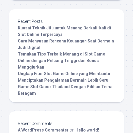
Recent Posts
Kuasai Teknik Jitu untuk Menang Berkali-kali di
Slot Online Terpercaya
Cara Menyusun Rencana Keuangan Saat Bermain
Judi Digital
Temukan Tips Terbaik Menang di Slot Game
Online dengan Peluang Tinggi dan Bonus
Menggiurkan
Ungkap Fitur Slot Game Online yang Membantu
Menciptakan Pengalaman Bermain Lebih Seru
Game Slot Gacor Thailand Dengan Pilihan Tema
Beragam
Recent Comments
A WordPress Commenter
on
Hello world!